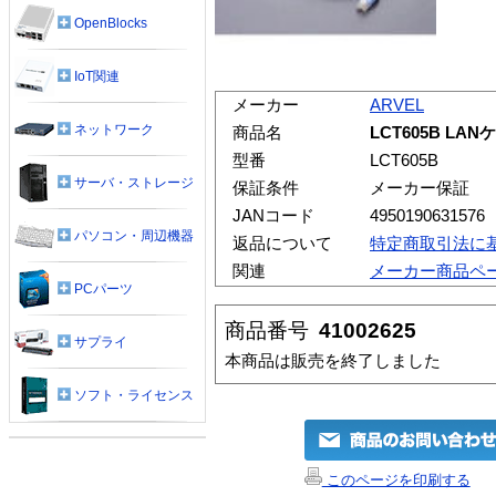
OpenBlocks
IoT関連
メーカー
ARVEL
ネットワーク
商品名
LCT605B LA
型番
LCT605B
サーバ・ストレージ
保証条件
メーカー保証
JANコード
4950190631576
パソコン・周辺機器
返品について
特定商取引法に
関連
メーカー商品ペ
PCパーツ
商品番号
41002625
サプライ
本商品は販売を終了しました
ソフト・ライセンス
このページを印刷する