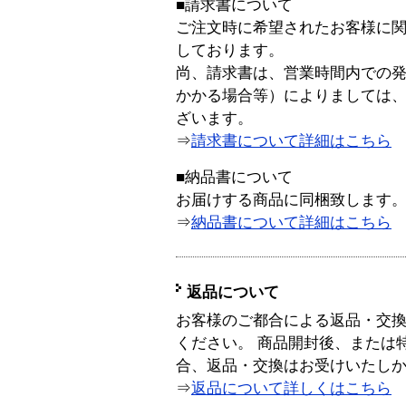
■請求書について
ご注文時に希望されたお客様に
しております。
尚、請求書は、営業時間内での
かかる場合等）によりましては
ざいます。
⇒
請求書について詳細はこちら
■納品書について
お届けする商品に同梱致します
⇒
納品書について詳細はこちら
返品について
お客様のご都合による返品・交
ください。 商品開封後、または
合、返品・交換はお受けいたし
⇒
返品について詳しくはこちら