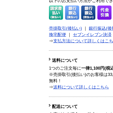
以下のお支払い方法がご利用で
売掛取引(後払い)
｜
銀行振込(後
換宅配便
｜
セブンイレブン決済
⇒
支払方法について詳しくはこ
送料について
1つのご注文毎に
一律1,100円(税
※売掛取引(後払い)のお客様は33
無料！
⇒
送料について詳しくはこちら
配送について