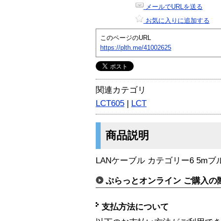
メールでURLを送る
お気に入りに追加する
このページのURL
https://plth.me/41002625
関連カテゴリ
LCT605
|
LCT
商品説明
LANケーブル カテゴリー6 5mブ
ぷらっとオンライン ご購入の
支払方法について