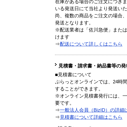
在庫がある場合のご注文につき
いる発送日にて当社より発送い
尚、複数の商品をご注文の場合
発送となります。
※配送業者は「佐川急便」また
けます
⇒
配送について詳しくはこちら
見積書・請求書・納品書等の発
■見積書について
ぷらっとオンラインでは、24時
することができます。
※オンライン見積書発行には、一般
要です。
⇒
一般法人会員（BizID）の詳細
⇒
見積書について詳細はこちら