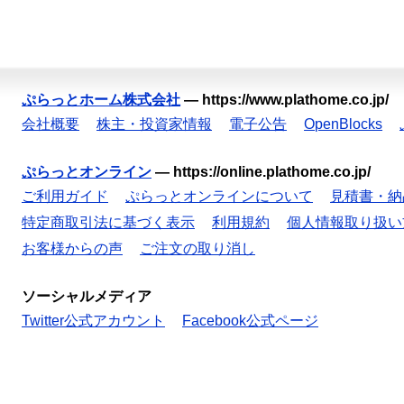
ぷらっとホーム株式会社
—
https://www.plathome.co.jp/
会社概要
株主・投資家情報
電子公告
OpenBlocks
ぷらっとオンライン
—
https://online.plathome.co.jp/
ご利用ガイド
ぷらっとオンラインについて
見積書・納
特定商取引法に基づく表示
利用規約
個人情報取り扱い
お客様からの声
ご注文の取り消し
ソーシャルメディア
Twitter公式アカウント
Facebook公式ページ