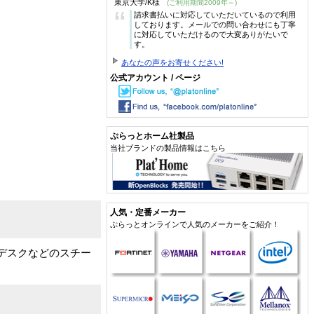
東京大学/K様
(ご利用期間2009年～)
“
請求書払いに対応していただいているので利用
しております。メールでの問い合わせにも丁寧
に対応していただけるので大変ありがたいで
す。
あなたの声をお寄せください!
公式アカウント / ページ
ぷらっとホーム社製品
当社ブランドの製品情報はこちら
人気・定番メーカー
ぷらっとオンラインで人気のメーカーをご紹介！
デスクなどのスチー