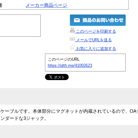
連
メーカー商品ページ
このページを印刷する
メールでURLを送る
お気に入りに追加する
このページのURL
https://plth.me/41002623
ケーブルです。本体部分にマグネットが内蔵されているので、OA
ンダードな3ジャック。