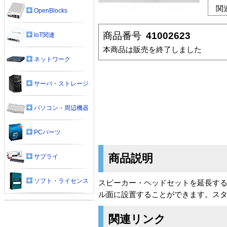
関
OpenBlocks
商品番号
41002623
IoT関連
本商品は販売を終了しました
ネットワーク
サーバ・ストレージ
パソコン・周辺機器
PCパーツ
商品説明
サプライ
ソフト・ライセンス
スピーカー・ヘッドセットを延長する
ル面に設置することができます。スタ
関連リンク