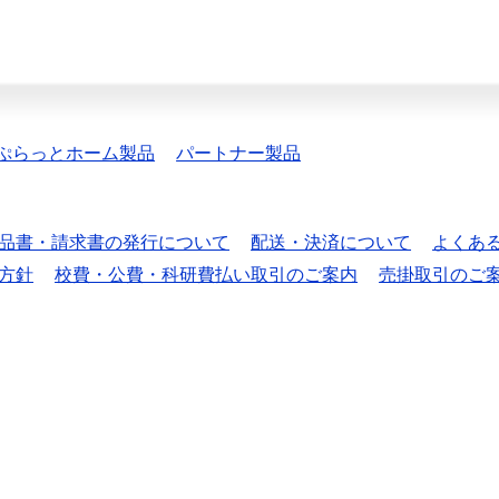
ぷらっとホーム製品
パートナー製品
品書・請求書の発行について
配送・決済について
よくあ
方針
校費・公費・科研費払い取引のご案内
売掛取引のご