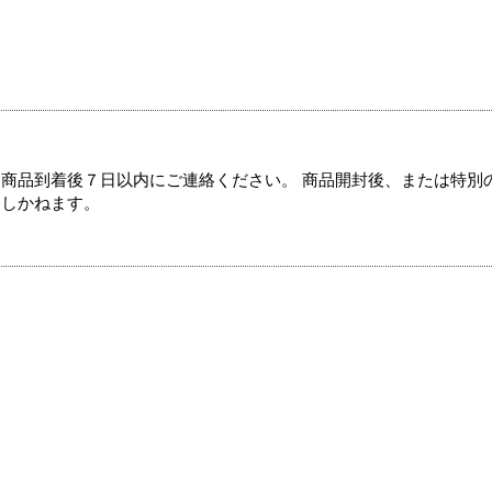
商品到着後７日以内にご連絡ください。 商品開封後、または特別
たしかねます。