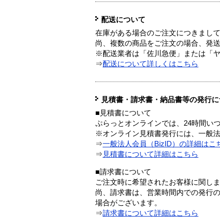
配送について
在庫がある場合のご注文につきまし
尚、複数の商品をご注文の場合、発
※配送業者は「佐川急便」または「
⇒
配送について詳しくはこちら
見積書・請求書・納品書等の発行に
■見積書について
ぷらっとオンラインでは、24時間い
※オンライン見積書発行には、一般法人
⇒
一般法人会員（BizID）の詳細はこ
⇒
見積書について詳細はこちら
■請求書について
ご注文時に希望されたお客様に関し
尚、請求書は、営業時間内での発行
場合がございます。
⇒
請求書について詳細はこちら