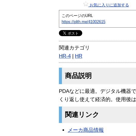
お気に入りに追加する
このページのURL
https://plth.me/41002615
関連カテゴリ
HR-4
|
HR
商品説明
PDAなどに最適。デジタル機器で
くり返し使えて経済的。使用後
関連リンク
メーカ商品情報