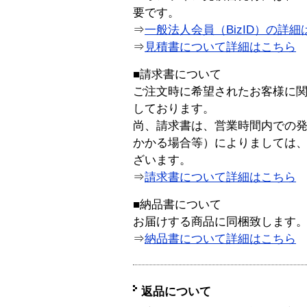
要です。
⇒
一般法人会員（BizID）の詳細
⇒
見積書について詳細はこちら
■請求書について
ご注文時に希望されたお客様に
しております。
尚、請求書は、営業時間内での
かかる場合等）によりましては
ざいます。
⇒
請求書について詳細はこちら
■納品書について
お届けする商品に同梱致します
⇒
納品書について詳細はこちら
返品について