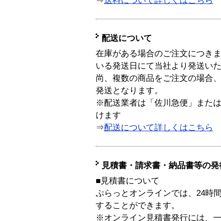
⇒
送料について詳しくはこちら
配送について
在庫がある場合のご注文につき
いる発送日にて当社より発送い
尚、複数の商品をご注文の場合
発送となります。
※配送業者は「佐川急便」また
けます
⇒
配送について詳しくはこちら
見積書・請求書・納品書等の発
■見積書について
ぷらっとオンラインでは、24時
することができます。
※オンライン見積書発行には、一般