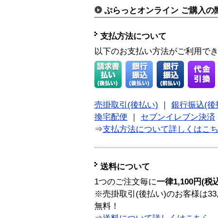
ぷらっとオンライン ご購入の
支払方法について
以下のお支払い方法がご利用で
売掛取引(後払い)
｜
銀行振込(後
換宅配便
｜
セブンイレブン決済
⇒
支払方法について詳しくはこ
送料について
1つのご注文毎に
一律1,100円(税
※売掛取引(後払い)のお客様は33
無料！