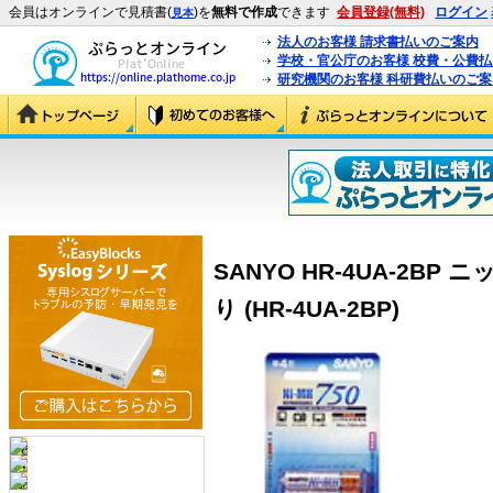
会員はオンラインで見積書(
)を
無料で作成
できます
会員登録(無料)
ログイン
見本
法人のお客様 請求書払いのご案内
学校・官公庁のお客様 校費・公費
研究機関のお客様 科研費払いのご案
SANYO HR-4UA-2BP
り (HR-4UA-2BP)