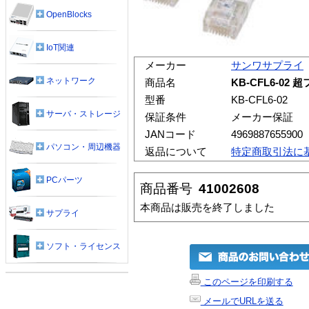
OpenBlocks
IoT関連
メーカー
サンワサプライ
ネットワーク
商品名
KB-CFL6-0
型番
KB-CFL6-02
サーバ・ストレージ
保証条件
メーカー保証
JANコード
4969887655900
パソコン・周辺機器
返品について
特定商取引法に
PCパーツ
商品番号
41002608
本商品は販売を終了しました
サプライ
ソフト・ライセンス
このページを印刷する
メールでURLを送る