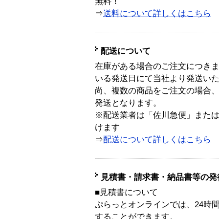
無料！
⇒
送料について詳しくはこちら
配送について
在庫がある場合のご注文につき
いる発送日にて当社より発送い
尚、複数の商品をご注文の場合
発送となります。
※配送業者は「佐川急便」また
けます
⇒
配送について詳しくはこちら
見積書・請求書・納品書等の発
■見積書について
ぷらっとオンラインでは、24時
することができます。