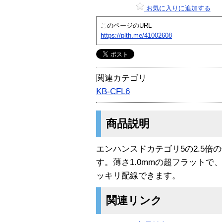
お気に入りに追加する
このページのURL
https://plth.me/41002608
関連カテゴリ
KB-CFL6
商品説明
エンハンスドカテゴリ5の2.5倍の
す。薄さ1.0mmの超フラット
ッキリ配線できます。
関連リンク