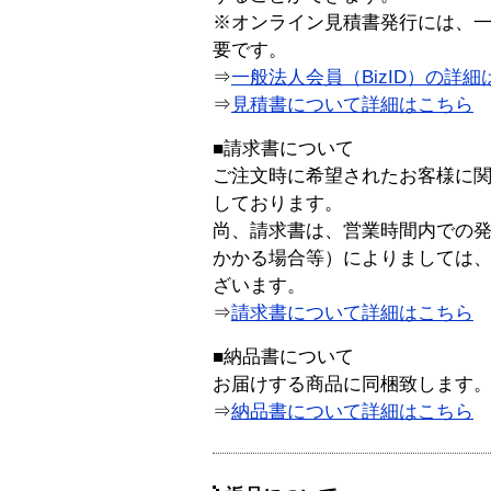
※オンライン見積書発行には、一般
要です。
⇒
一般法人会員（BizID）の詳細
⇒
見積書について詳細はこちら
■請求書について
ご注文時に希望されたお客様に
しております。
尚、請求書は、営業時間内での
かかる場合等）によりましては
ざいます。
⇒
請求書について詳細はこちら
■納品書について
お届けする商品に同梱致します
⇒
納品書について詳細はこちら