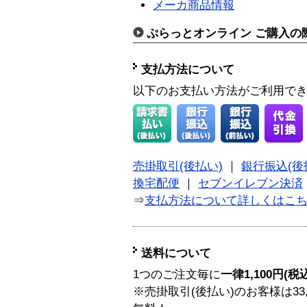
メーカ商品情報
ぷらっとオンライン ご購入の
支払方法について
以下のお支払い方法がご利用で
売掛取引(後払い)
｜
銀行振込(後
換宅配便
｜
セブンイレブン決済
⇒
支払方法について詳しくはこ
送料について
1つのご注文毎に
一律1,100円(税
※売掛取引(後払い)のお客様は33