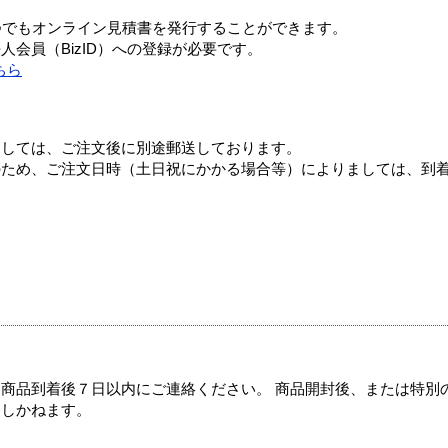
つでもオンライン見積書を発行することができます。
会員（BizID）への登録が必要です。
ちら
ましては、ご注文後に別途郵送しております。
のため、ご注文日時（土日祝にかかる場合等）によりましては、到
商品到着後７日以内にご連絡ください。 商品開封後、または特別
たしかねます。