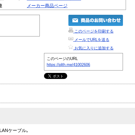
連
メーカー商品ページ
このページを印刷する
メールでURLを送る
お気に入りに追加する
このページのURL
https://plth.me/41002606
LANケーブル｡