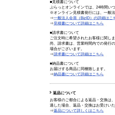
■見積書について
ぷらっとオンラインでは、24時間い
※オンライン見積書発行には、一般法人
⇒
一般法人会員（BizID）の詳細はこ
⇒
見積書について詳細はこちら
■請求書について
ご注文時に希望されたお客様に関し
尚、請求書は、営業時間内での発行
場合がございます。
⇒
請求書について詳細はこちら
■納品書について
お届けする商品に同梱致します。
⇒
納品書について詳細はこちら
返品について
お客様のご都合による返品・交換は、
過した場合、返品・交換はお受けい
⇒
返品について詳しくはこちら