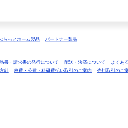
ぷらっとホーム製品
パートナー製品
品書・請求書の発行について
配送・決済について
よくあ
方針
校費・公費・科研費払い取引のご案内
売掛取引のご