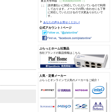
東京大学/K様
(ご利用期間2009年～)
“
請求書払いに対応していただいているので利用
しております。メールでの問い合わせにも丁寧
に対応していただけるので大変ありがたいで
す。
あなたの声をお寄せください!
公式アカウント / ページ
ぷらっとホーム社製品
当社ブランドの製品情報はこちら
人気・定番メーカー
ぷらっとオンラインで人気のメーカーをご紹介！