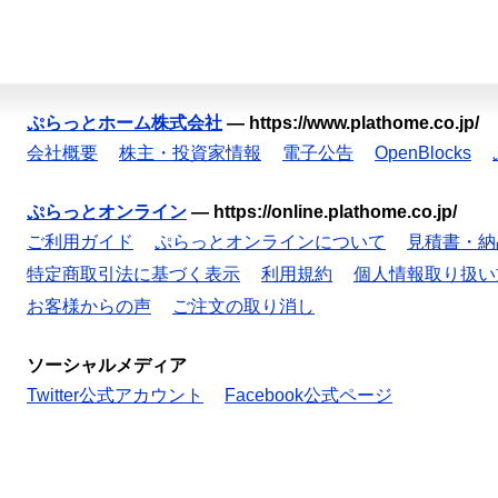
ぷらっとホーム株式会社
—
https://www.plathome.co.jp/
会社概要
株主・投資家情報
電子公告
OpenBlocks
ぷらっとオンライン
—
https://online.plathome.co.jp/
ご利用ガイド
ぷらっとオンラインについて
見積書・納
特定商取引法に基づく表示
利用規約
個人情報取り扱い
お客様からの声
ご注文の取り消し
ソーシャルメディア
Twitter公式アカウント
Facebook公式ページ