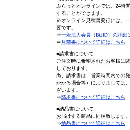
ぷらっとオンラインでは、24時
することができます。
※オンライン見積書発行には、一般
要です。
⇒
一般法人会員（BizID）の詳細
⇒
見積書について詳細はこちら
■請求書について
ご注文時に希望されたお客様に
しております。
尚、請求書は、営業時間内での
かかる場合等）によりましては
ざいます。
⇒
請求書について詳細はこちら
■納品書について
お届けする商品に同梱致します
⇒
納品書について詳細はこちら