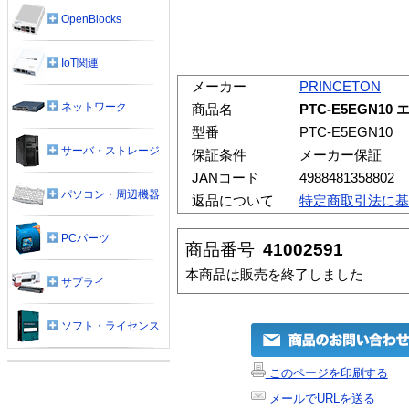
OpenBlocks
IoT関連
メーカー
PRINCETON
ネットワーク
商品名
PTC-E5EGN10 
型番
PTC-E5EGN10
サーバ・ストレージ
保証条件
メーカー保証
JANコード
4988481358802
パソコン・周辺機器
返品について
特定商取引法に基
PCパーツ
商品番号
41002591
本商品は販売を終了しました
サプライ
ソフト・ライセンス
このページを印刷する
メールでURLを送る