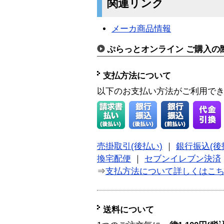
関連リンク
メーカ商品情報
ぷらっとオンライン ご購入の
支払方法について
以下のお支払い方法がご利用で
売掛取引(後払い)
｜
銀行振込(後
換宅配便
｜
セブンイレブン決済
⇒
支払方法について詳しくはこ
送料について