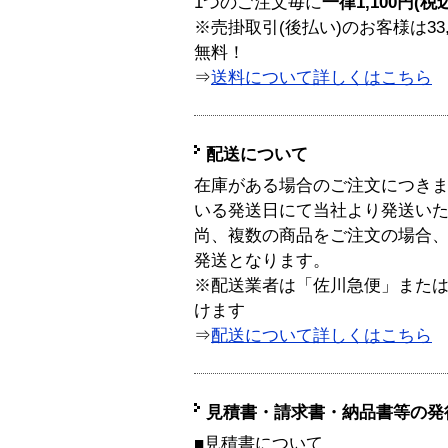
1つのご注文毎に
一律1,100円(税
※売掛取引(後払い)のお客様は33
無料！
⇒
送料について詳しくはこちら
配送について
在庫がある場合のご注文につき
いる発送日にて当社より発送い
尚、複数の商品をご注文の場合
発送となります。
※配送業者は「佐川急便」また
けます
⇒
配送について詳しくはこちら
見積書・請求書・納品書等の発
■見積書について