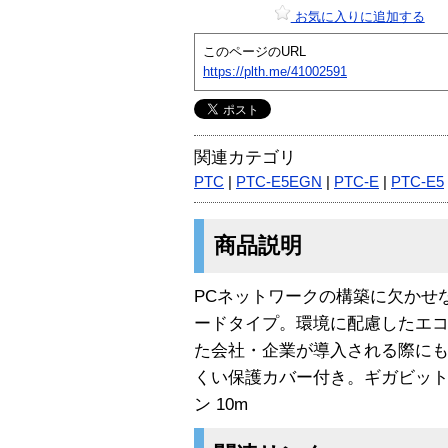
お気に入りに追加する
このページのURL
https://plth.me/41002591
関連カテゴリ
PTC
|
PTC-E5EGN
|
PTC-E
|
PTC-E5
商品説明
PCネットワークの構築に欠かせな
ードタイプ。環境に配慮したエコケ
た会社・企業が導入される際に
くい保護カバー付き。ギガビット
ン 10m