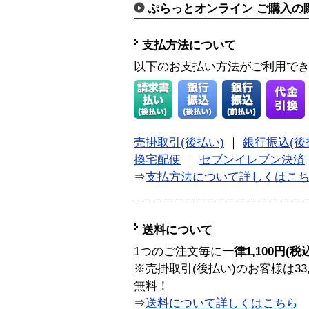
ぷらっとオンライン ご購入の
支払方法について
以下のお支払い方法がご利用で
売掛取引(後払い)
｜
銀行振込(後
換宅配便
｜
セブンイレブン決済
⇒
支払方法について詳しくはこ
送料について
1つのご注文毎に
一律1,100円(税
※売掛取引(後払い)のお客様は33
無料！
⇒
送料について詳しくはこちら