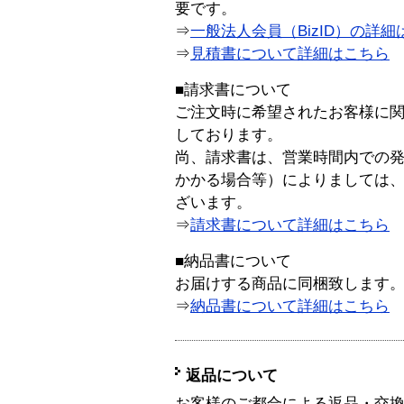
要です。
⇒
一般法人会員（BizID）の詳細
⇒
見積書について詳細はこちら
■請求書について
ご注文時に希望されたお客様に
しております。
尚、請求書は、営業時間内での
かかる場合等）によりましては
ざいます。
⇒
請求書について詳細はこちら
■納品書について
お届けする商品に同梱致します
⇒
納品書について詳細はこちら
返品について
お客様のご都合による返品・交