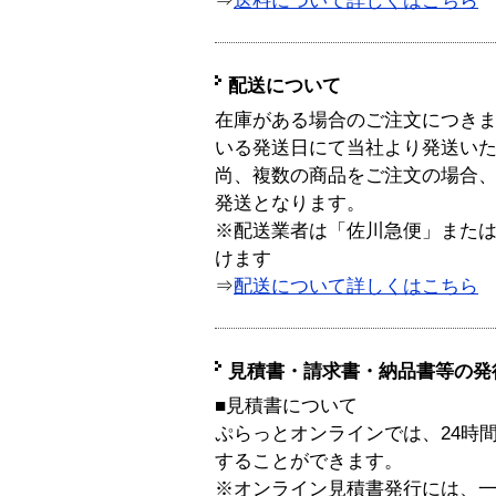
⇒
送料について詳しくはこちら
配送について
在庫がある場合のご注文につき
いる発送日にて当社より発送い
尚、複数の商品をご注文の場合
発送となります。
※配送業者は「佐川急便」また
けます
⇒
配送について詳しくはこちら
見積書・請求書・納品書等の発
■見積書について
ぷらっとオンラインでは、24時
することができます。
※オンライン見積書発行には、一般