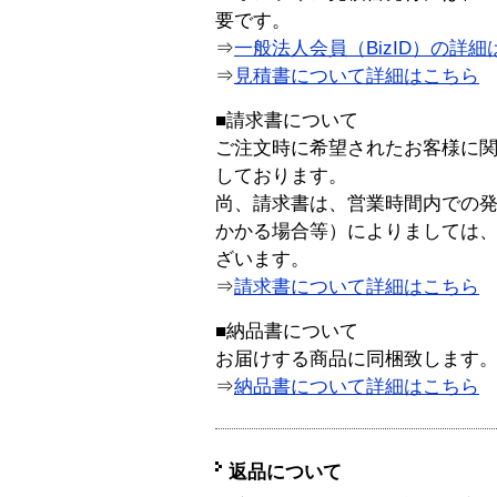
要です。
⇒
一般法人会員（BizID）の詳細
⇒
見積書について詳細はこちら
■請求書について
ご注文時に希望されたお客様に
しております。
尚、請求書は、営業時間内での
かかる場合等）によりましては
ざいます。
⇒
請求書について詳細はこちら
■納品書について
お届けする商品に同梱致します
⇒
納品書について詳細はこちら
返品について