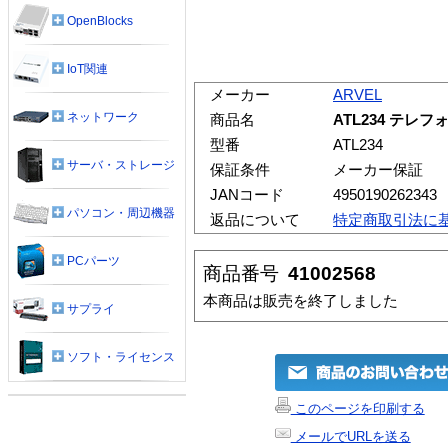
OpenBlocks
IoT関連
メーカー
ARVEL
ネットワーク
商品名
ATL234 テレ
型番
ATL234
サーバ・ストレージ
保証条件
メーカー保証
JANコード
4950190262343
パソコン・周辺機器
返品について
特定商取引法に
PCパーツ
商品番号
41002568
本商品は販売を終了しました
サプライ
ソフト・ライセンス
このページを印刷する
メールでURLを送る