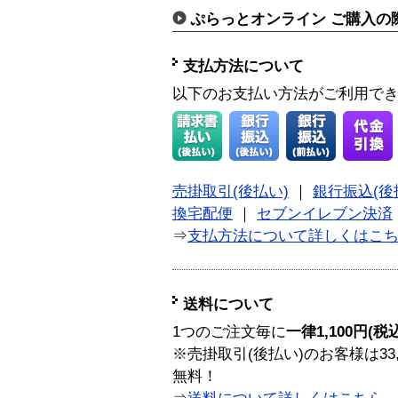
ぷらっとオンライン ご購入の
支払方法について
以下のお支払い方法がご利用で
売掛取引(後払い)
｜
銀行振込(後
換宅配便
｜
セブンイレブン決済
⇒
支払方法について詳しくはこ
送料について
1つのご注文毎に
一律1,100円(税
※売掛取引(後払い)のお客様は33
無料！