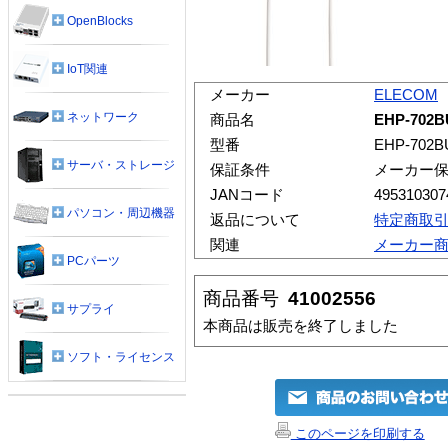
OpenBlocks
IoT関連
メーカー
ELECOM
ネットワーク
商品名
EHP-70
型番
EHP-702B
サーバ・ストレージ
保証条件
メーカー
JANコード
495310307
パソコン・周辺機器
返品について
特定商取
関連
メーカー
PCパーツ
商品番号
41002556
サプライ
本商品は販売を終了しました
ソフト・ライセンス
このページを印刷する