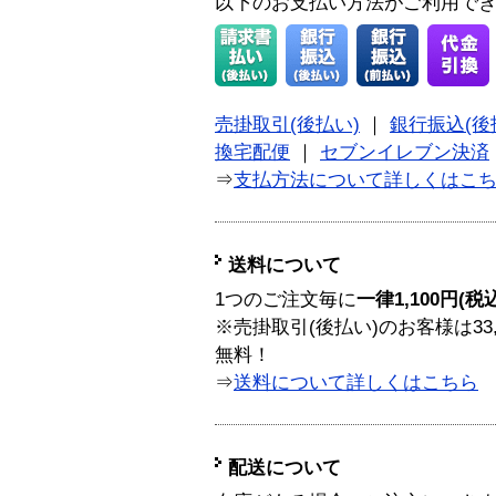
以下のお支払い方法がご利用で
売掛取引(後払い)
｜
銀行振込(後
換宅配便
｜
セブンイレブン決済
⇒
支払方法について詳しくはこ
送料について
1つのご注文毎に
一律1,100円(税
※売掛取引(後払い)のお客様は33
無料！
⇒
送料について詳しくはこちら
配送について