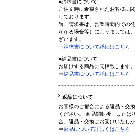
■請求書について
ご注文時に希望されたお客様に
しております。
尚、請求書は、営業時間内での
かかる場合等）によりましては
ざいます。
⇒
請求書について詳細はこちら
■納品書について
お届けする商品に同梱致します
⇒
納品書について詳細はこちら
返品について
お客様のご都合による返品・交
ください。 商品開封後、または
合、返品・交換はお受けいたし
⇒
返品について詳しくはこちら