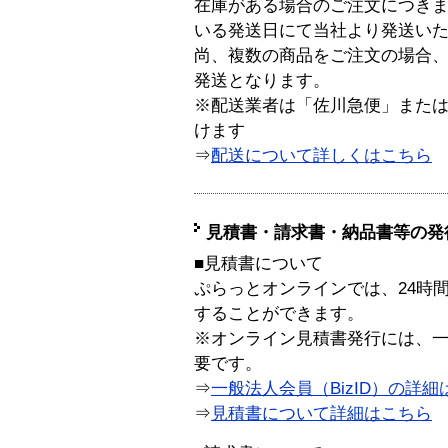
在庫がある場合のご注文につき
いる発送日にて当社より発送い
尚、複数の商品をご注文の場合
発送となります。
※配送業者は「佐川急便」また
けます
⇒
配送について詳しくはこちら
見積書・請求書・納品書等の発
■見積書について
ぷらっとオンラインでは、24時
することができます。
※オンライン見積書発行には、一般
要です。
⇒
一般法人会員（BizID）の詳細
⇒
見積書について詳細はこちら