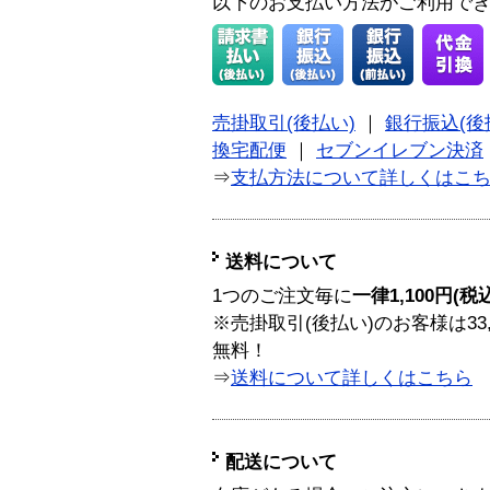
以下のお支払い方法がご利用で
売掛取引(後払い)
｜
銀行振込(後
換宅配便
｜
セブンイレブン決済
⇒
支払方法について詳しくはこ
送料について
1つのご注文毎に
一律1,100円(税
※売掛取引(後払い)のお客様は33
無料！
⇒
送料について詳しくはこちら
配送について