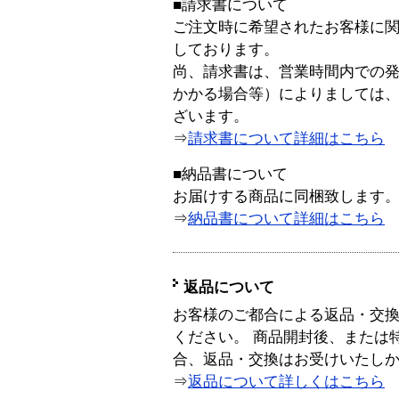
■請求書について
ご注文時に希望されたお客様に
しております。
尚、請求書は、営業時間内での
かかる場合等）によりましては
ざいます。
⇒
請求書について詳細はこちら
■納品書について
お届けする商品に同梱致します
⇒
納品書について詳細はこちら
返品について
お客様のご都合による返品・交
ください。 商品開封後、または
合、返品・交換はお受けいたし
⇒
返品について詳しくはこちら