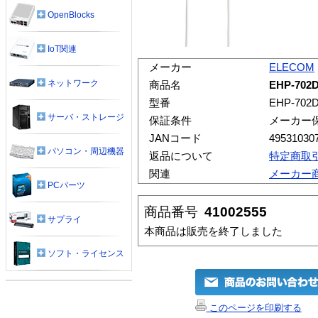
OpenBlocks
IoT関連
メーカー
ELECOM
ネットワーク
商品名
EHP-70
型番
EHP-702
サーバ・ストレージ
保証条件
メーカー
JANコード
49531030
パソコン・周辺機器
返品について
特定商取
関連
メーカー
PCパーツ
商品番号
41002555
サプライ
本商品は販売を終了しました
ソフト・ライセンス
このページを印刷する