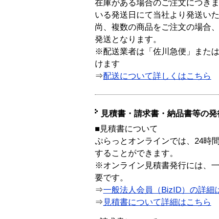
在庫がある場合のご注文につき
いる発送日にて当社より発送い
尚、複数の商品をご注文の場合
発送となります。
※配送業者は「佐川急便」また
けます
⇒
配送について詳しくはこちら
見積書・請求書・納品書等の発
■見積書について
ぷらっとオンラインでは、24時
することができます。
※オンライン見積書発行には、一般
要です。
⇒
一般法人会員（BizID）の詳細
⇒
見積書について詳細はこちら