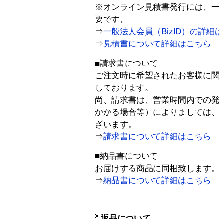
※オンライン見積書発行には、一般
要です。
⇒
一般法人会員（BizID）の詳細
⇒
見積書について詳細はこちら
■請求書について
ご注文時に希望されたお客様に
しております。
尚、請求書は、営業時間内での
かかる場合等）によりましては
ざいます。
⇒
請求書について詳細はこちら
■納品書について
お届けする商品に同梱致します
⇒
納品書について詳細はこちら
返品について