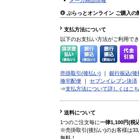
メーカ商品情報
ぷらっとオンライン ご購入の
支払方法について
以下のお支払い方法がご利用で
売掛取引(後払い)
｜
銀行振込(後
換宅配便
｜
セブンイレブン決済
⇒
支払方法について詳しくはこ
送料について
1つのご注文毎に
一律1,100円(税
※売掛取引(後払い)のお客様は33
無料！