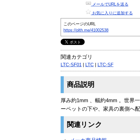
メールでURLを送る
お気に入りに追加する
このページのURL
https://plth.me/41002538
関連カテゴリ
LTC-SF01
|
LTC
|
LTC-SF
商品説明
厚み約1mm 、幅約4mm 。世界
ーペットの下や、家具の裏側へ
関連リンク