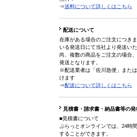
⇒
送料について詳しくはこちら
配送について
在庫がある場合のご注文につき
いる発送日にて当社より発送い
尚、複数の商品をご注文の場合
発送となります。
※配送業者は「佐川急便」また
けます
⇒
配送について詳しくはこちら
見積書・請求書・納品書等の発
■見積書について
ぷらっとオンラインでは、24時
することができます。