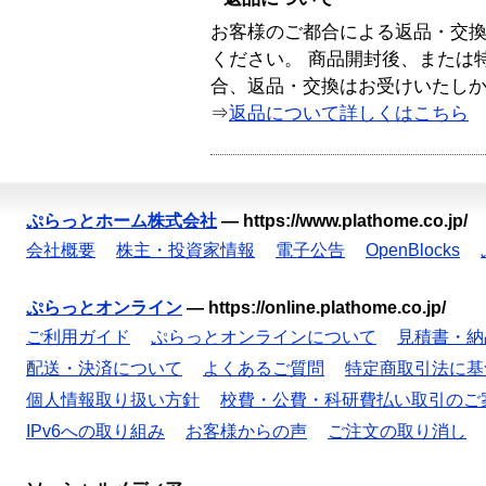
お客様のご都合による返品・交
ください。 商品開封後、または
合、返品・交換はお受けいたし
⇒
返品について詳しくはこちら
ぷらっとホーム株式会社
—
https://www.plathome.co.jp/
会社概要
株主・投資家情報
電子公告
OpenBlocks
ぷらっとオンライン
—
https://online.plathome.co.jp/
ご利用ガイド
ぷらっとオンラインについて
見積書・納
配送・決済について
よくあるご質問
特定商取引法に基
個人情報取り扱い方針
校費・公費・科研費払い取引のご
IPv6への取り組み
お客様からの声
ご注文の取り消し