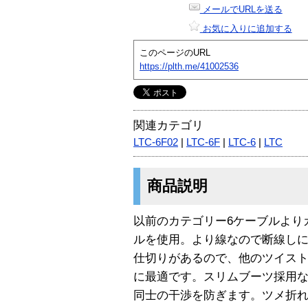
メールでURLを送る
お気に入りに追加する
このページのURL
https://plth.me/41002536
関連カテゴリ
LTC-6F02
|
LTC-6F
|
LTC-6
|
LTC
商品説明
以前のカテゴリー6ケーブルより
ルを使用。より線なので断線し
仕切りがあるので、他のツイス
に最適です。スリムブーツ採用な
同士の干渉を防ぎます。ツメ折