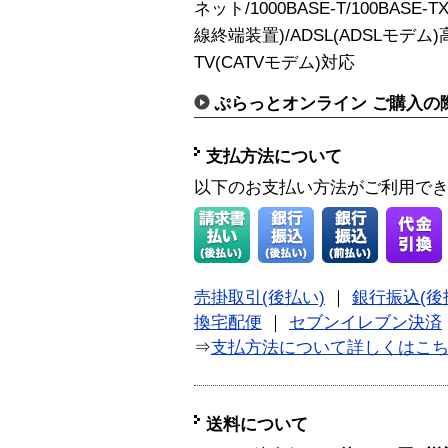
ネット/1000BASE-T/100BASE-
線終端装置)/ADSL(ADSLモデム)高
TV(CATVモデム)対応
ぷらっとオンライン ご購入の
支払方法について
以下のお支払い方法がご利用で
売掛取引(後払い)
｜
銀行振込(後
換宅配便
｜
セブンイレブン決済
⇒
支払方法について詳しくはこ
送料について