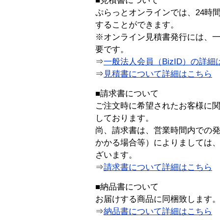
■見積書について
ぷらっとオンラインでは、24時
することができます。
※オンライン見積書発行には、一般
要です。
⇒
一般法人会員（BizID）の詳細
⇒
見積書について詳細はこちら
■請求書について
ご注文時に希望されたお客様に
しております。
尚、請求書は、営業時間内での
かかる場合等）によりましては
ざいます。
⇒
請求書について詳細はこちら
■納品書について
お届けする商品に同梱致します
⇒
納品書について詳細はこちら