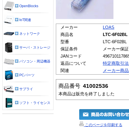
OpenBlocks
IoT関連
メーカー
LOAS
ネットワーク
商品名
LTC-6F02
型番
LTC-6F02BL
サーバ・ストレージ
保証条件
メーカー保証
JANコード
49671011786
パソコン・周辺機器
返品について
特定商取引法
関連
メーカー商品
PCパーツ
商品番号
41002536
サプライ
本商品は販売を終了しました
ソフト・ライセンス
このページを印刷する