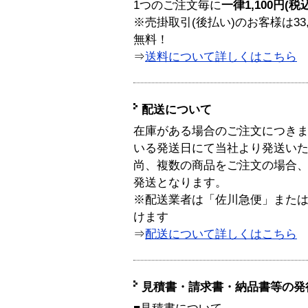
1つのご注文毎に
一律1,100円(税
※売掛取引(後払い)のお客様は33
無料！
⇒
送料について詳しくはこちら
配送について
在庫がある場合のご注文につき
いる発送日にて当社より発送い
尚、複数の商品をご注文の場合
発送となります。
※配送業者は「佐川急便」また
けます
⇒
配送について詳しくはこちら
見積書・請求書・納品書等の発