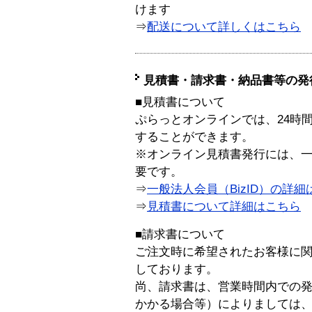
けます
⇒
配送について詳しくはこちら
見積書・請求書・納品書等の発
■見積書について
ぷらっとオンラインでは、24時
することができます。
※オンライン見積書発行には、一般
要です。
⇒
一般法人会員（BizID）の詳細
⇒
見積書について詳細はこちら
■請求書について
ご注文時に希望されたお客様に
しております。
尚、請求書は、営業時間内での
かかる場合等）によりましては