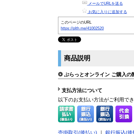
メールでURLを送る
お気に入りに追加する
このページのURL
https://plth.me/41002520
商品説明
ぷらっとオンライン ご購入の
支払方法について
以下のお支払い方法がご利用で
売掛取引(後払い)
｜
銀行振込(後