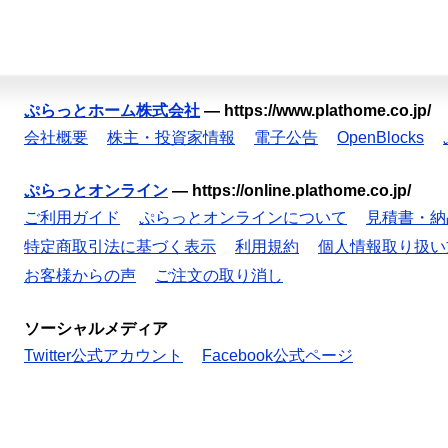
ぷらっとホーム株式会社
—
https://www.plathome.co.jp/
会社概要
株主・投資家情報
電子公告
OpenBlocks
ぷらっとオンライン
—
https://online.plathome.co.jp/
ご利用ガイド
ぷらっとオンラインについて
見積書・納
特定商取引法に基づく表示
利用規約
個人情報取り扱い
お客様からの声
ご注文の取り消し
ソーシャルメディア
Twitter公式アカウント
Facebook公式ページ