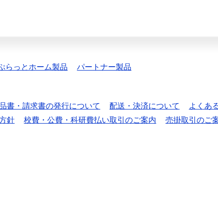
ぷらっとホーム製品
パートナー製品
品書・請求書の発行について
配送・決済について
よくあ
方針
校費・公費・科研費払い取引のご案内
売掛取引のご