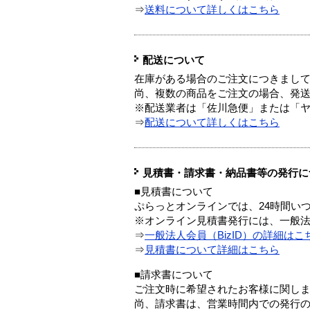
⇒
送料について詳しくはこちら
配送について
在庫がある場合のご注文につきまし
尚、複数の商品をご注文の場合、発
※配送業者は「佐川急便」または「
⇒
配送について詳しくはこちら
見積書・請求書・納品書等の発行に
■見積書について
ぷらっとオンラインでは、24時間い
※オンライン見積書発行には、一般法人
⇒
一般法人会員（BizID）の詳細はこ
⇒
見積書について詳細はこちら
■請求書について
ご注文時に希望されたお客様に関し
尚、請求書は、営業時間内での発行