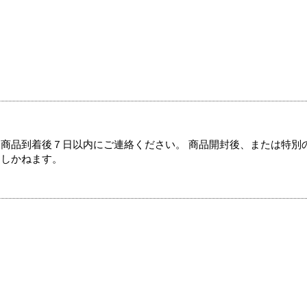
商品到着後７日以内にご連絡ください。 商品開封後、または特別
たしかねます。