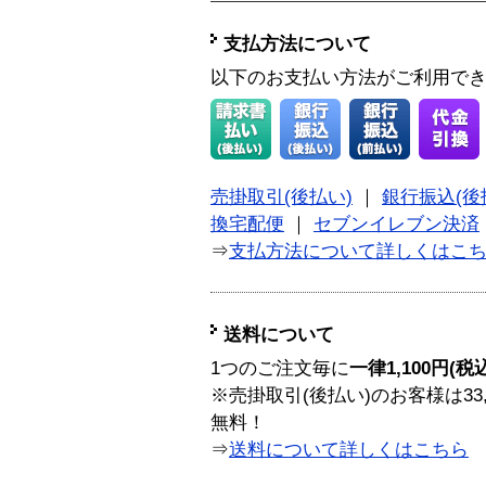
支払方法について
以下のお支払い方法がご利用で
売掛取引(後払い)
｜
銀行振込(後
換宅配便
｜
セブンイレブン決済
⇒
支払方法について詳しくはこ
送料について
1つのご注文毎に
一律1,100円(税
※売掛取引(後払い)のお客様は33
無料！
⇒
送料について詳しくはこちら