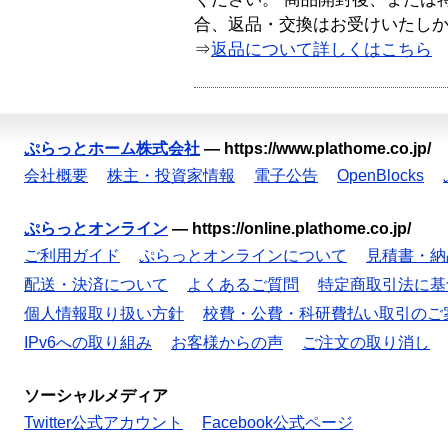
合、返品・交換はお受けいたし
⇒
返品について詳しくはこちら
ぷらっとホーム株式会社
—
https://www.plathome.co.jp/
会社概要
株主・投資家情報
電子公告
OpenBlocks
ぷらっとオンライン
—
https://online.plathome.co.jp/
ご利用ガイド
ぷらっとオンラインについて
見積書・納
配送・決済について
よくあるご質問
特定商取引法に基
個人情報取り扱い方針
校費・公費・科研費払い取引のご
IPv6への取り組み
お客様からの声
ご注文の取り消し
ソーシャルメディア
Twitter公式アカウント
Facebook公式ページ