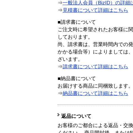
⇒
一般法人会員（BizID）の詳細
⇒
見積書について詳細はこちら
■請求書について
ご注文時に希望されたお客様に
しております。
尚、請求書は、営業時間内での
かかる場合等）によりましては
ざいます。
⇒
請求書について詳細はこちら
■納品書について
お届けする商品に同梱致します
⇒
納品書について詳細はこちら
返品について
お客様のご都合による返品・交
ください。 商品開封後、または