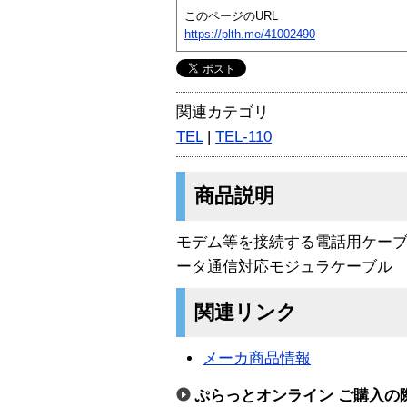
このページのURL
https://plth.me/41002490
関連カテゴリ
TEL
|
TEL-110
商品説明
モデム等を接続する電話用ケーブル
ータ通信対応モジュラケーブル
関連リンク
メーカ商品情報
ぷらっとオンライン ご購入の