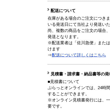
配送について
在庫がある場合のご注文につき
いる発送日にて当社より発送い
尚、複数の商品をご注文の場合
発送となります。
※配送業者は「佐川急便」また
けます
⇒
配送について詳しくはこちら
見積書・請求書・納品書等の発
■見積書について
ぷらっとオンラインでは、24時
することができます。
※オンライン見積書発行には、一般
要です。