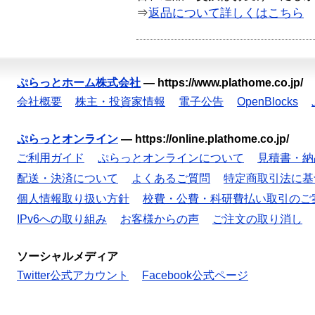
⇒
返品について詳しくはこちら
ぷらっとホーム株式会社
—
https://www.plathome.co.jp/
会社概要
株主・投資家情報
電子公告
OpenBlocks
ぷらっとオンライン
—
https://online.plathome.co.jp/
ご利用ガイド
ぷらっとオンラインについて
見積書・納
配送・決済について
よくあるご質問
特定商取引法に基
個人情報取り扱い方針
校費・公費・科研費払い取引のご
IPv6への取り組み
お客様からの声
ご注文の取り消し
ソーシャルメディア
Twitter公式アカウント
Facebook公式ページ