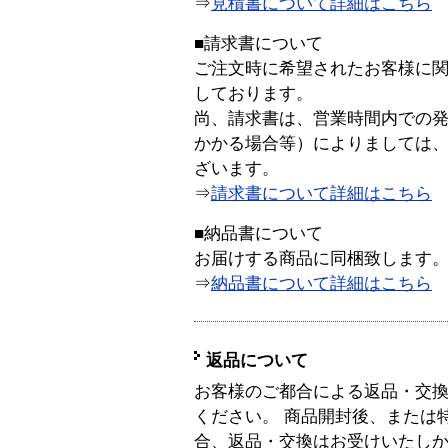
⇒
見積書について詳細はこちら
■請求書について
ご注文時に希望されたお客様に
しております。
尚、請求書は、営業時間内での
かかる場合等）によりましては
ざいます。
⇒
請求書について詳細はこちら
■納品書について
お届けする商品に同梱致します
⇒
納品書について詳細はこちら
返品について
お客様のご都合による返品・交
ください。 商品開封後、または
合、返品・交換はお受けいたし