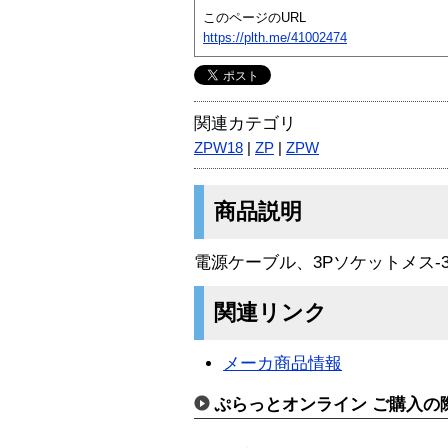
このページのURL
https://plth.me/41002474
関連カテゴリ
ZPW18
|
ZP
|
ZPW
商品説明
電源ケーブル、3Pソケットメス-
関連リンク
メーカ商品情報
ぷらっとオンライン ご購入の