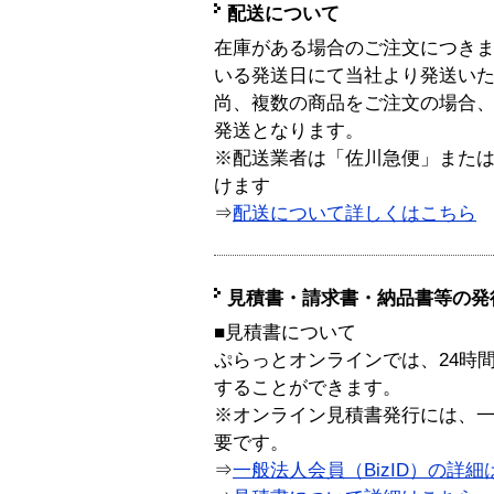
配送について
在庫がある場合のご注文につき
いる発送日にて当社より発送い
尚、複数の商品をご注文の場合
発送となります。
※配送業者は「佐川急便」また
けます
⇒
配送について詳しくはこちら
見積書・請求書・納品書等の発
■見積書について
ぷらっとオンラインでは、24時
することができます。
※オンライン見積書発行には、一般
要です。
⇒
一般法人会員（BizID）の詳細