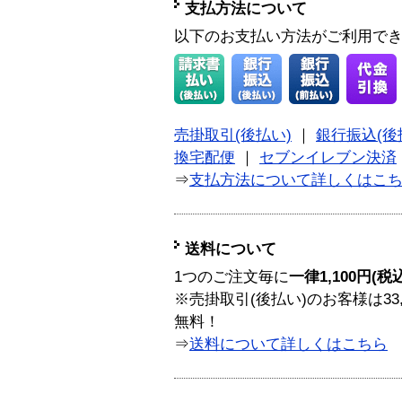
支払方法について
以下のお支払い方法がご利用で
売掛取引(後払い)
｜
銀行振込(後
換宅配便
｜
セブンイレブン決済
⇒
支払方法について詳しくはこ
送料について
1つのご注文毎に
一律1,100円(税
※売掛取引(後払い)のお客様は33
無料！
⇒
送料について詳しくはこちら