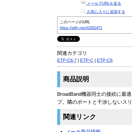
メールでURLを送る
お気に入りに追加する
このページのURL
https://plth.me/41002471
関連カテゴリ
ETP-C6-7
|
ETP-C
|
ETP-C6
商品説明
BroadBand機器同士の接続に
プ。隣のポートと干渉しないス
関連リンク
メーカ商品情報