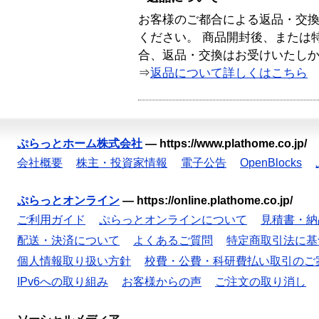
お客様のご都合による返品・交
ください。 商品開封後、または
合、返品・交換はお受けいたし
⇒
返品について詳しくはこちら
ぷらっとホーム株式会社
—
https://www.plathome.co.jp/
会社概要
株主・投資家情報
電子公告
OpenBlocks
ぷらっとオンライン
—
https://online.plathome.co.jp/
ご利用ガイド
ぷらっとオンラインについて
見積書・納
配送・決済について
よくあるご質問
特定商取引法に基
個人情報取り扱い方針
校費・公費・科研費払い取引のご
IPv6への取り組み
お客様からの声
ご注文の取り消し