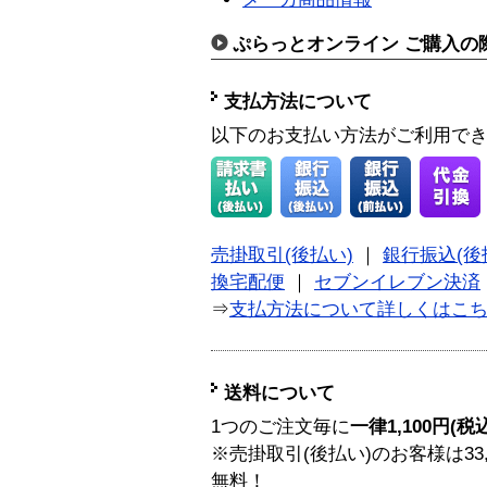
ぷらっとオンライン ご購入の
支払方法について
以下のお支払い方法がご利用で
売掛取引(後払い)
｜
銀行振込(後
換宅配便
｜
セブンイレブン決済
⇒
支払方法について詳しくはこ
送料について
1つのご注文毎に
一律1,100円(税
※売掛取引(後払い)のお客様は33
無料！