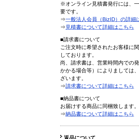
※オンライン見積書発行には、一般
要です。
⇒
一般法人会員（BizID）の詳細
⇒
見積書について詳細はこちら
■請求書について
ご注文時に希望されたお客様に
しております。
尚、請求書は、営業時間内での
かかる場合等）によりましては
ざいます。
⇒
請求書について詳細はこちら
■納品書について
お届けする商品に同梱致します
⇒
納品書について詳細はこちら
返品について