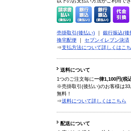
以下のお支払い方法がご利用で
売掛取引(後払い)
｜
銀行振込(後
換宅配便
｜
セブンイレブン決済
⇒
支払方法について詳しくはこ
送料について
1つのご注文毎に
一律1,100円(税
※売掛取引(後払い)のお客様は33
無料！
⇒
送料について詳しくはこちら
配送について