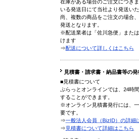
在庫がある場合のご注文につき
いる発送日にて当社より発送い
尚、複数の商品をご注文の場合
発送となります。
※配送業者は「佐川急便」また
けます
⇒
配送について詳しくはこちら
見積書・請求書・納品書等の発
■見積書について
ぷらっとオンラインでは、24時
することができます。
※オンライン見積書発行には、一般
要です。
⇒
一般法人会員（BizID）の詳細
⇒
見積書について詳細はこちら