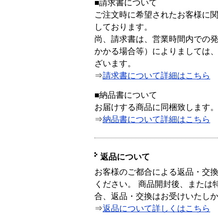
■請求書について
ご注文時に希望されたお客様に
しております。
尚、請求書は、営業時間内での
かかる場合等）によりましては
ざいます。
⇒
請求書について詳細はこちら
■納品書について
お届けする商品に同梱致します
⇒
納品書について詳細はこちら
返品について
お客様のご都合による返品・交
ください。 商品開封後、または
合、返品・交換はお受けいたし
⇒
返品について詳しくはこちら