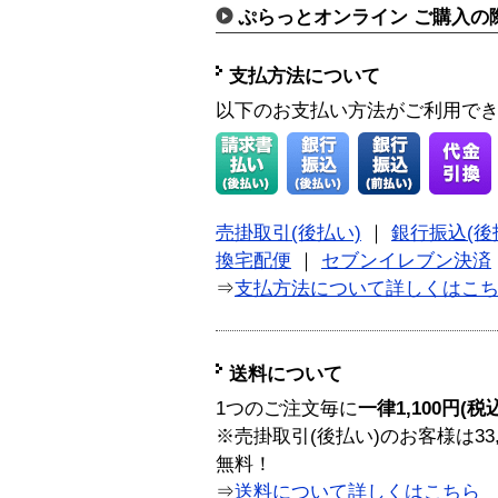
ぷらっとオンライン ご購入の
支払方法について
以下のお支払い方法がご利用で
売掛取引(後払い)
｜
銀行振込(後
換宅配便
｜
セブンイレブン決済
⇒
支払方法について詳しくはこ
送料について
1つのご注文毎に
一律1,100円(税
※売掛取引(後払い)のお客様は33
無料！
⇒
送料について詳しくはこちら