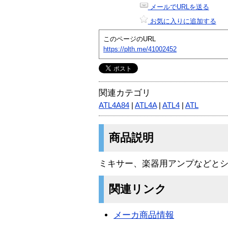
メールでURLを送る
お気に入りに追加する
このページのURL
https://plth.me/41002452
関連カテゴリ
ATL4A84
|
ATL4A
|
ATL4
|
ATL
商品説明
ミキサー、楽器用アンプなどとシ
関連リンク
メーカ商品情報