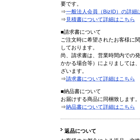
要です。
⇒
一般法人会員（BizID）の詳細
⇒
見積書について詳細はこちら
■請求書について
ご注文時に希望されたお客様に
しております。
尚、請求書は、営業時間内での
かかる場合等）によりましては
ざいます。
⇒
請求書について詳細はこちら
■納品書について
お届けする商品に同梱致します
⇒
納品書について詳細はこちら
返品について