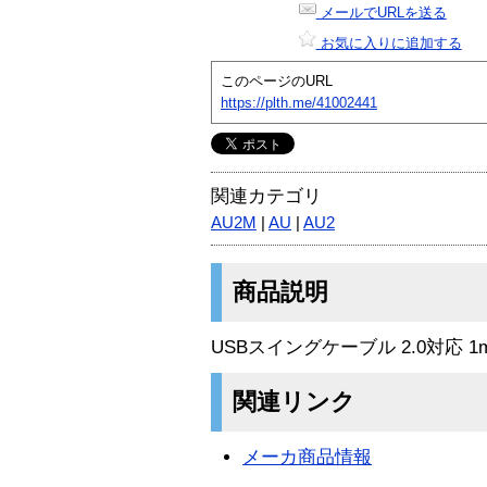
メールでURLを送る
お気に入りに追加する
このページのURL
https://plth.me/41002441
関連カテゴリ
AU2M
|
AU
|
AU2
商品説明
USBスイングケーブル 2.0対応
関連リンク
メーカ商品情報