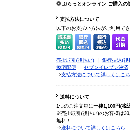
ぷらっとオンライン ご購入の
支払方法について
以下のお支払い方法がご利用で
売掛取引(後払い)
｜
銀行振込(後
換宅配便
｜
セブンイレブン決済
⇒
支払方法について詳しくはこ
送料について
1つのご注文毎に
一律1,100円(税
※売掛取引(後払い)のお客様は33
無料！
⇒
送料について詳しくはこちら