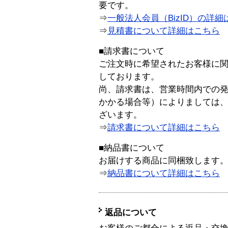
要です。
⇒
一般法人会員（BizID）の詳細
⇒
見積書について詳細はこちら
■請求書について
ご注文時に希望されたお客様に
しております。
尚、請求書は、営業時間内での
かかる場合等）によりましては
ざいます。
⇒
請求書について詳細はこちら
■納品書について
お届けする商品に同梱致します
⇒
納品書について詳細はこちら
返品について