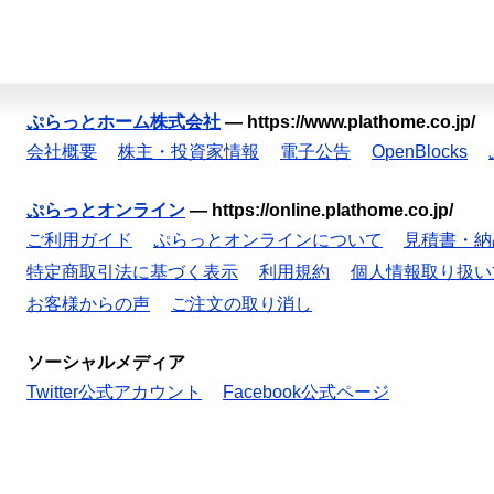
ぷらっとホーム株式会社
—
https://www.plathome.co.jp/
会社概要
株主・投資家情報
電子公告
OpenBlocks
ぷらっとオンライン
—
https://online.plathome.co.jp/
ご利用ガイド
ぷらっとオンラインについて
見積書・納
特定商取引法に基づく表示
利用規約
個人情報取り扱い
お客様からの声
ご注文の取り消し
ソーシャルメディア
Twitter公式アカウント
Facebook公式ページ