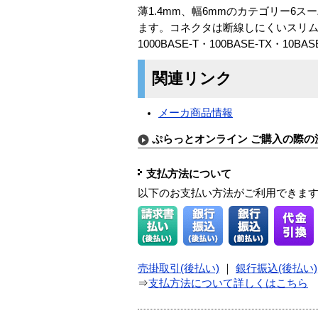
薄1.4mm、幅6mmのカテゴリー
ます。コネクタは断線しにくいスリ
1000BASE-T・100BASE-TX・10BA
関連リンク
メーカ商品情報
ぷらっとオンライン ご購入の際の
支払方法について
以下のお支払い方法がご利用できま
売掛取引(後払い)
｜
銀行振込(後払い)
⇒
支払方法について詳しくはこちら