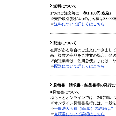
送料について
1つのご注文毎に
一律1,100円(税込)
※売掛取引(後払い)のお客様は33,0
⇒
送料について詳しくはこちら
配送について
在庫がある場合のご注文につきまし
尚、複数の商品をご注文の場合、発
※配送業者は「佐川急便」または「
⇒
配送について詳しくはこちら
見積書・請求書・納品書等の発行に
■見積書について
ぷらっとオンラインでは、24時間い
※オンライン見積書発行には、一般法人
⇒
一般法人会員（BizID）の詳細はこ
⇒
見積書について詳細はこちら