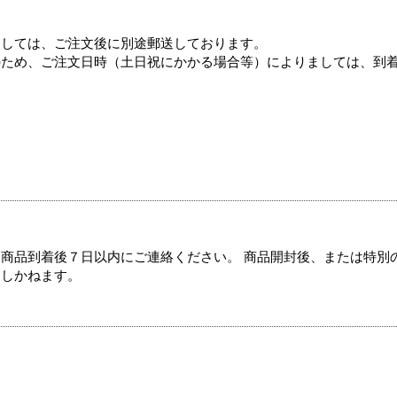
ましては、ご注文後に別途郵送しております。
のため、ご注文日時（土日祝にかかる場合等）によりましては、到
商品到着後７日以内にご連絡ください。 商品開封後、または特別
たしかねます。