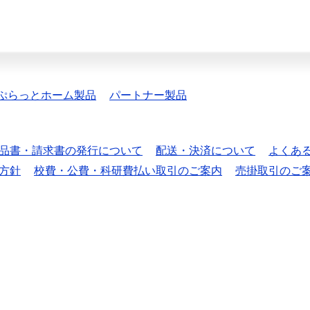
ぷらっとホーム製品
パートナー製品
品書・請求書の発行について
配送・決済について
よくあ
方針
校費・公費・科研費払い取引のご案内
売掛取引のご