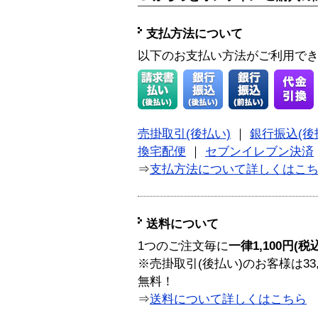
支払方法について
以下のお支払い方法がご利用で
売掛取引(後払い)
｜
銀行振込(後
換宅配便
｜
セブンイレブン決済
⇒
支払方法について詳しくはこ
送料について
1つのご注文毎に
一律1,100円(税
※売掛取引(後払い)のお客様は33
無料！
⇒
送料について詳しくはこちら