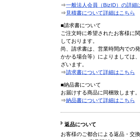
⇒
一般法人会員（BizID）の詳細
⇒
見積書について詳細はこちら
■請求書について
ご注文時に希望されたお客様に
しております。
尚、請求書は、営業時間内での
かかる場合等）によりましては
ざいます。
⇒
請求書について詳細はこちら
■納品書について
お届けする商品に同梱致します
⇒
納品書について詳細はこちら
返品について
お客様のご都合による返品・交