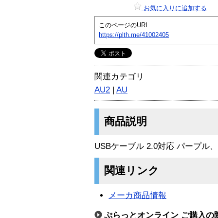
お気に入りに追加する
このページのURL
https://plth.me/41002405
関連カテゴリ
AU2
|
AU
商品説明
USBケーブル 2.0対応 パープル、
関連リンク
メーカ商品情報
ぷらっとオンライン ご購入の