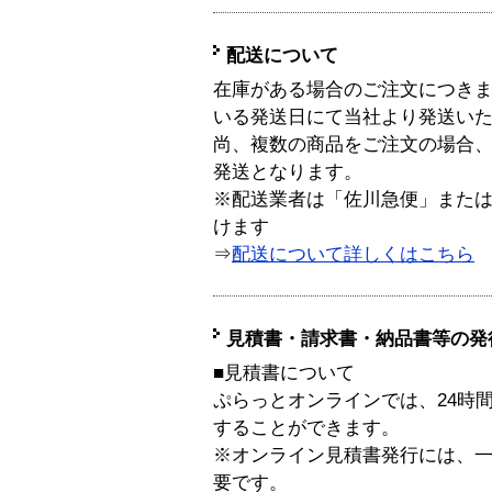
配送について
在庫がある場合のご注文につき
いる発送日にて当社より発送い
尚、複数の商品をご注文の場合
発送となります。
※配送業者は「佐川急便」また
けます
⇒
配送について詳しくはこちら
見積書・請求書・納品書等の発
■見積書について
ぷらっとオンラインでは、24時
することができます。
※オンライン見積書発行には、一般
要です。