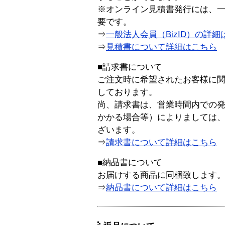
※オンライン見積書発行には、一般
要です。
⇒
一般法人会員（BizID）の詳細
⇒
見積書について詳細はこちら
■請求書について
ご注文時に希望されたお客様に
しております。
尚、請求書は、営業時間内での
かかる場合等）によりましては
ざいます。
⇒
請求書について詳細はこちら
■納品書について
お届けする商品に同梱致します
⇒
納品書について詳細はこちら