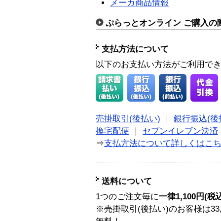
メーカ商品情報
ぷらっとオンライン ご購入の
支払方法について
以下のお支払い方法がご利用で
売掛取引(後払い)
｜
銀行振込(後
換宅配便
｜
セブンイレブン決済
⇒
支払方法について詳しくはこ
送料について
1つのご注文毎に
一律1,100円(税
※売掛取引(後払い)のお客様は33