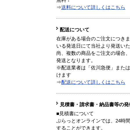
無料！
⇒
送料について詳しくはこちら
配送について
在庫がある場合のご注文につき
いる発送日にて当社より発送い
尚、複数の商品をご注文の場合
発送となります。
※配送業者は「佐川急便」また
けます
⇒
配送について詳しくはこちら
見積書・請求書・納品書等の発
■見積書について
ぷらっとオンラインでは、24時
することができます。