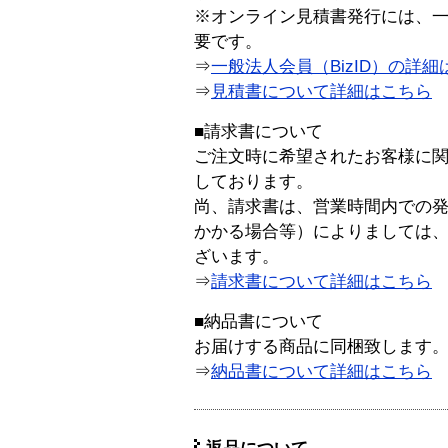
※オンライン見積書発行には、一般
要です。
⇒
一般法人会員（BizID）の詳細
⇒
見積書について詳細はこちら
■請求書について
ご注文時に希望されたお客様に
しております。
尚、請求書は、営業時間内での
かかる場合等）によりましては
ざいます。
⇒
請求書について詳細はこちら
■納品書について
お届けする商品に同梱致します
⇒
納品書について詳細はこちら