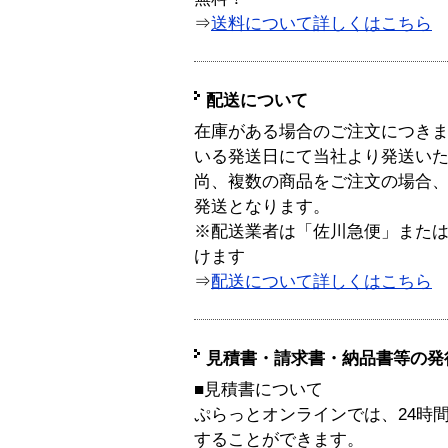
⇒
送料について詳しくはこちら
配送について
在庫がある場合のご注文につき
いる発送日にて当社より発送い
尚、複数の商品をご注文の場合
発送となります。
※配送業者は「佐川急便」また
けます
⇒
配送について詳しくはこちら
見積書・請求書・納品書等の発
■見積書について
ぷらっとオンラインでは、24時
することができます。