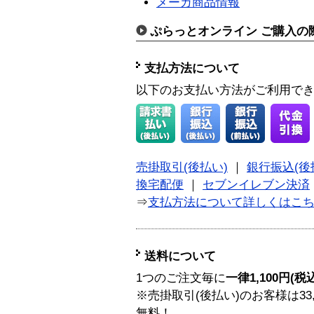
メーカ商品情報
ぷらっとオンライン ご購入の
支払方法について
以下のお支払い方法がご利用で
売掛取引(後払い)
｜
銀行振込(後
換宅配便
｜
セブンイレブン決済
⇒
支払方法について詳しくはこ
送料について
1つのご注文毎に
一律1,100円(税
※売掛取引(後払い)のお客様は33
無料！