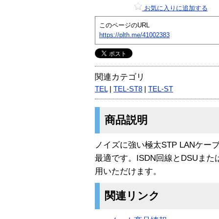
お気に入りに追加する
このページのURL
https://plth.me/41002383
関連カテゴリ
TEL
|
TEL-ST8
|
TEL-ST
商品説明
ノイズに強い極太STP LANケ
最適です。ISDN回線とDSUまた
用いただけます。
関連リンク