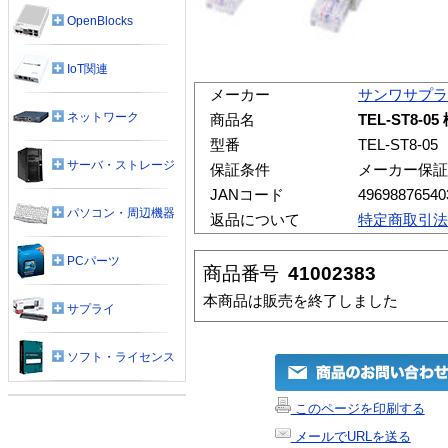
OpenBlocks
IoT関連
メーカー
サンワサプラ
ネットワーク
商品名
TEL-ST8
型番
TEL-ST8-05
サーバ・ストレージ
保証条件
メーカー保証
JANコード
49698876540
パソコン・周辺機器
返品について
特定商取引法
PCパーツ
商品番号
41002383
本商品は販売を終了しました
サプライ
ソフト・ライセンス
このページを印刷する
メールでURLを送る