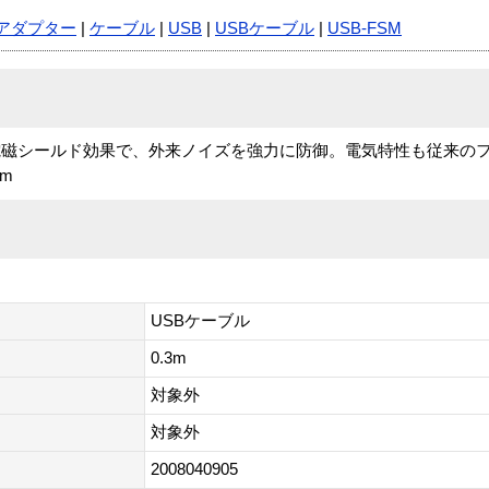
アダプター
|
ケーブル
|
USB
|
USBケーブル
|
USB-FSM
磁シールド効果で、外来ノイズを強力に防御。電気特性も従来のフ
m
USBケーブル
0.3m
対象外
対象外
2008040905