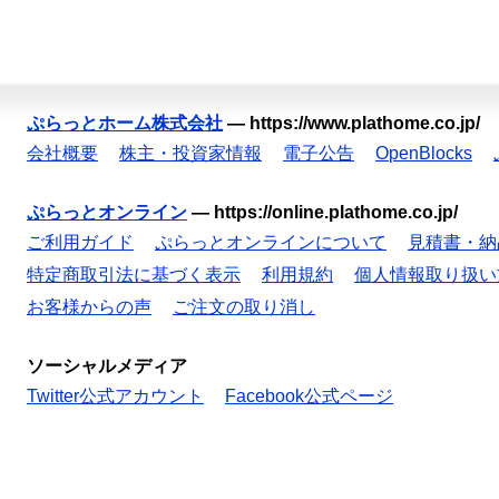
ぷらっとホーム株式会社
—
https://www.plathome.co.jp/
会社概要
株主・投資家情報
電子公告
OpenBlocks
ぷらっとオンライン
—
https://online.plathome.co.jp/
ご利用ガイド
ぷらっとオンラインについて
見積書・納
特定商取引法に基づく表示
利用規約
個人情報取り扱い
お客様からの声
ご注文の取り消し
ソーシャルメディア
Twitter公式アカウント
Facebook公式ページ