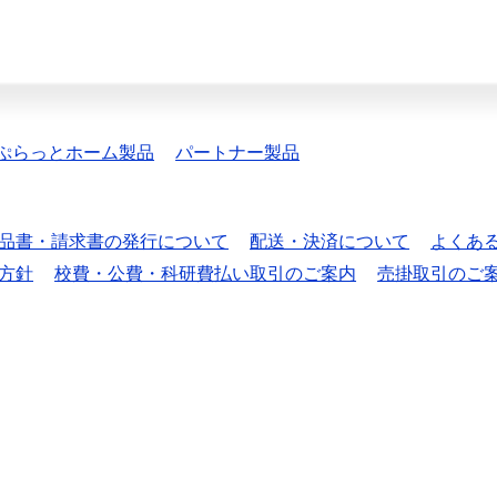
ぷらっとホーム製品
パートナー製品
品書・請求書の発行について
配送・決済について
よくあ
方針
校費・公費・科研費払い取引のご案内
売掛取引のご