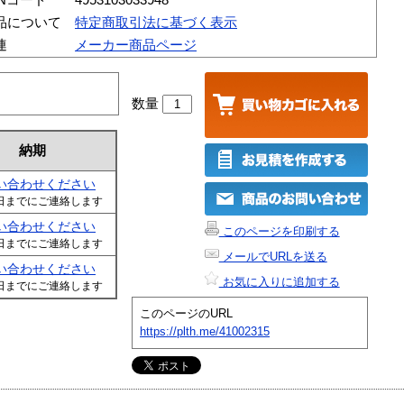
品について
特定商取引法に基づく表示
連
メーカー商品ページ
数量
納期
い合わせください
日までにご連絡します
い合わせください
このページを印刷する
日までにご連絡します
メールでURLを送る
い合わせください
お気に入りに追加する
日までにご連絡します
このページのURL
https://plth.me/41002315