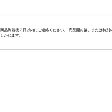
商品到着後７日以内にご連絡ください。 商品開封後、または特別
たしかねます。