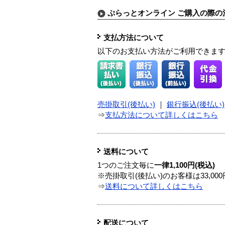
ぷらっとオンライン ご購入の際の
支払方法について
以下のお支払い方法がご利用できま
売掛取引(後払い)
｜
銀行振込(後払い)
⇒
支払方法について詳しくはこちら
送料について
1つのご注文毎に
一律1,100円(税込)
※売掛取引(後払い)のお客様は33,0
⇒
送料について詳しくはこちら
配送について