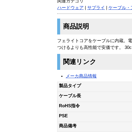
関連カテゴリ
ハードウェア
|
サプライ
|
ケーブル・
商品説明
フェライトコアをケーブルに内蔵。電
つけるよりも高性能で安価です。 30c
関連リンク
メーカ商品情報
製品タイプ
ケーブル長
RoHS指令
PSE
商品備考