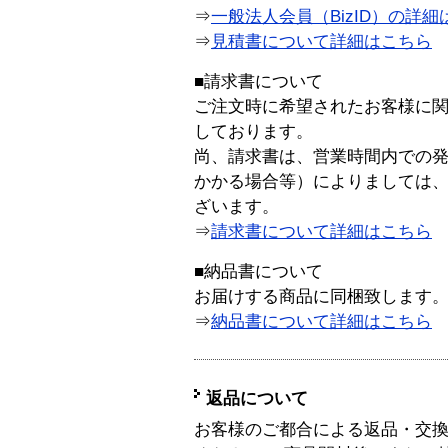
⇒
一般法人会員（BizID）の詳細
⇒
見積書について詳細はこちら
■請求書について
ご注文時に希望されたお客様に
しております。
尚、請求書は、営業時間内での
かかる場合等）によりましては
ざいます。
⇒
請求書について詳細はこちら
■納品書について
お届けする商品に同梱致します
⇒
納品書について詳細はこちら
返品について
お客様のご都合による返品・交