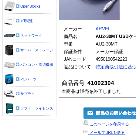
OpenBlocks
IoT関連
メーカー
ARVEL
ネットワーク
商品名
AU2-30MT USB
型番
AU2-30MT
サーバ・ストレージ
保証条件
メーカー保証
JANコード
4950190542223
パソコン・周辺機器
返品について
特定商取引法に基
PCパーツ
商品番号
41002304
本商品は販売を終了しました
サプライ
ソフト・ライセンス
このページを印刷する
メールでURLを送る