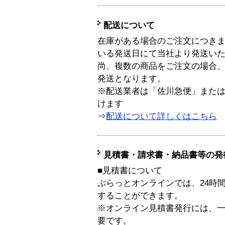
配送について
在庫がある場合のご注文につき
いる発送日にて当社より発送い
尚、複数の商品をご注文の場合
発送となります。
※配送業者は「佐川急便」また
けます
⇒
配送について詳しくはこちら
見積書・請求書・納品書等の発
■見積書について
ぷらっとオンラインでは、24時
することができます。
※オンライン見積書発行には、一般
要です。