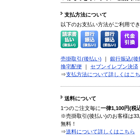
支払方法について
以下のお支払い方法がご利用で
売掛取引(後払い)
｜
銀行振込(後
換宅配便
｜
セブンイレブン決済
⇒
支払方法について詳しくはこ
送料について
1つのご注文毎に
一律1,100円(税
※売掛取引(後払い)のお客様は33
無料！
⇒
送料について詳しくはこちら