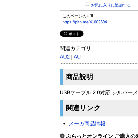
お気に入りに追加する
このページのURL
https://plth.me/41002304
関連カテゴリ
AU2
|
AU
商品説明
USBケーブル 2.0対応 シルバー
関連リンク
メーカ商品情報
ぷらっとオンライン ご購入の