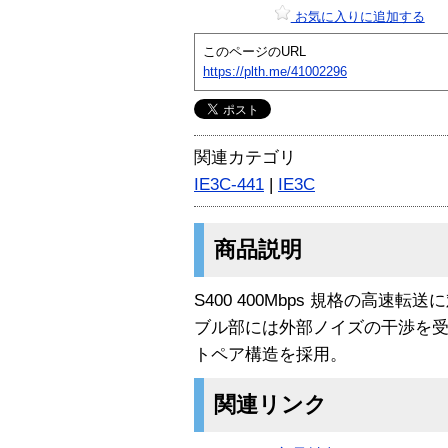
お気に入りに追加する
このページのURL
https://plth.me/41002296
関連カテゴリ
IE3C-441
|
IE3C
商品説明
S400 400Mbps 規格の高速転
ブル部には外部ノイズの干渉を受
トペア構造を採用。
関連リンク