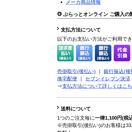
メーカ商品情報
ぷらっとオンライン ご購入の
支払方法について
以下のお支払い方法がご利用で
売掛取引(後払い)
｜
銀行振込(後
換宅配便
｜
セブンイレブン決済
⇒
支払方法について詳しくはこ
送料について
1つのご注文毎に
一律1,100円(税
※売掛取引(後払い)のお客様は33