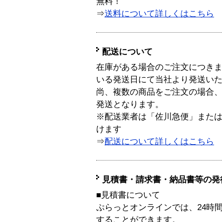
無料！
⇒
送料について詳しくはこちら
配送について
在庫がある場合のご注文につき
いる発送日にて当社より発送い
尚、複数の商品をご注文の場合
発送となります。
※配送業者は「佐川急便」また
けます
⇒
配送について詳しくはこちら
見積書・請求書・納品書等の発
■見積書について
ぷらっとオンラインでは、24時
することができます。