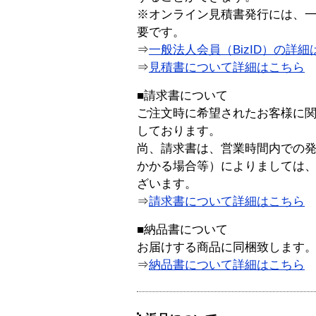
※オンライン見積書発行には、一般
要です。
⇒
一般法人会員（BizID）の詳細
⇒
見積書について詳細はこちら
■請求書について
ご注文時に希望されたお客様に
しております。
尚、請求書は、営業時間内での
かかる場合等）によりましては
ざいます。
⇒
請求書について詳細はこちら
■納品書について
お届けする商品に同梱致します
⇒
納品書について詳細はこちら