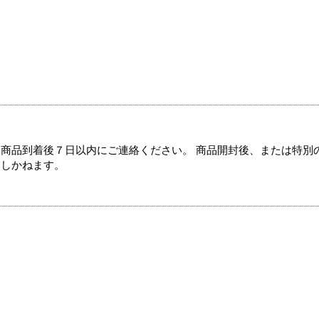
商品到着後７日以内にご連絡ください。 商品開封後、または特別
たしかねます。