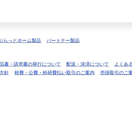
ぷらっとホーム製品
パートナー製品
品書・請求書の発行について
配送・決済について
よくあ
方針
校費・公費・科研費払い取引のご案内
売掛取引のご