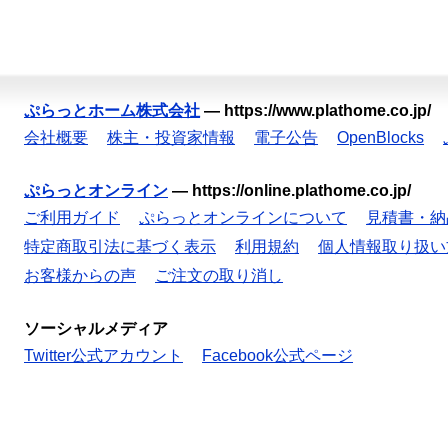
ぷらっとホーム株式会社
—
https://www.plathome.co.jp/
会社概要
株主・投資家情報
電子公告
OpenBlocks
ぷらっとオンライン
—
https://online.plathome.co.jp/
ご利用ガイド
ぷらっとオンラインについて
見積書・納
特定商取引法に基づく表示
利用規約
個人情報取り扱い
お客様からの声
ご注文の取り消し
ソーシャルメディア
Twitter公式アカウント
Facebook公式ページ