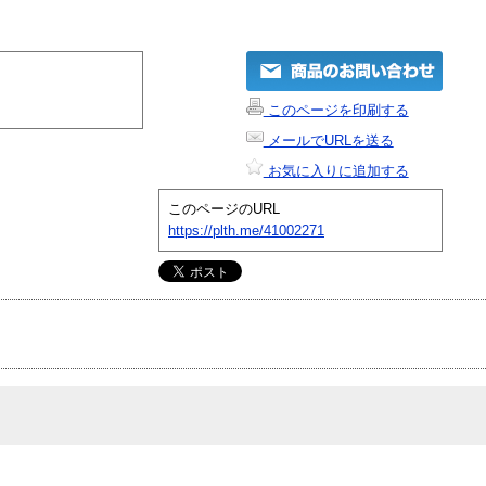
このページを印刷する
メールでURLを送る
お気に入りに追加する
このページのURL
https://plth.me/41002271