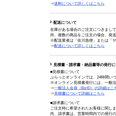
⇒
送料について詳しくはこちら
配送について
在庫がある場合のご注文につきまし
尚、複数の商品をご注文の場合、発
※配送業者は「佐川急便」または「
⇒
配送について詳しくはこちら
見積書・請求書・納品書等の発行に
■見積書について
ぷらっとオンラインでは、24時間い
※オンライン見積書発行には、一般法人
⇒
一般法人会員（BizID）の詳細はこ
⇒
見積書について詳細はこちら
■請求書について
ご注文時に希望されたお客様に関し
尚、請求書は、営業時間内での発行