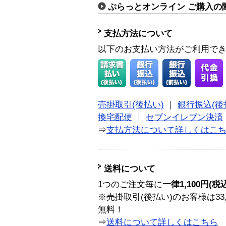
ぷらっとオンライン ご購入の
支払方法について
以下のお支払い方法がご利用で
売掛取引(後払い)
｜
銀行振込(後
換宅配便
｜
セブンイレブン決済
⇒
支払方法について詳しくはこ
送料について
1つのご注文毎に
一律1,100円(税
※売掛取引(後払い)のお客様は33
無料！
⇒
送料について詳しくはこちら