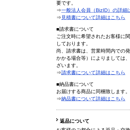
要です。
⇒
一般法人会員（BizID）の詳細
⇒
見積書について詳細はこちら
■請求書について
ご注文時に希望されたお客様に
しております。
尚、請求書は、営業時間内での
かかる場合等）によりましては
ざいます。
⇒
請求書について詳細はこちら
■納品書について
お届けする商品に同梱致します
⇒
納品書について詳細はこちら
返品について