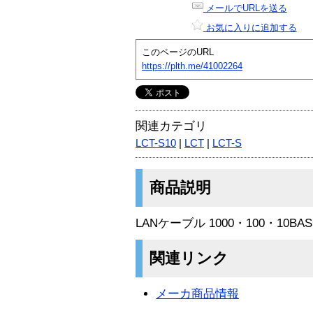
メールでURLを送る
お気に入りに追加する
このページのURL
https://plth.me/41002264
関連カテゴリ
LCT-S10
|
LCT
|
LCT-S
商品説明
LANケーブル 1000・100・10B
関連リンク
メーカ商品情報