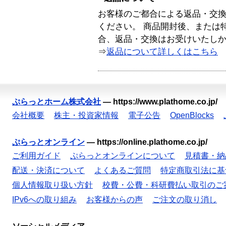
お客様のご都合による返品・交
ください。 商品開封後、または
合、返品・交換はお受けいたし
⇒
返品について詳しくはこちら
ぷらっとホーム株式会社
—
https://www.plathome.co.jp/
会社概要
株主・投資家情報
電子公告
OpenBlocks
ぷらっとオンライン
—
https://online.plathome.co.jp/
ご利用ガイド
ぷらっとオンラインについて
見積書・納
配送・決済について
よくあるご質問
特定商取引法に基
個人情報取り扱い方針
校費・公費・科研費払い取引のご
IPv6への取り組み
お客様からの声
ご注文の取り消し