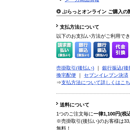
ぷらっとオンライン ご購入の
支払方法について
以下のお支払い方法がご利用で
売掛取引(後払い)
｜
銀行振込(後
換宅配便
｜
セブンイレブン決済
⇒
支払方法について詳しくはこ
送料について
1つのご注文毎に
一律1,100円(税
※売掛取引(後払い)のお客様は33
無料！