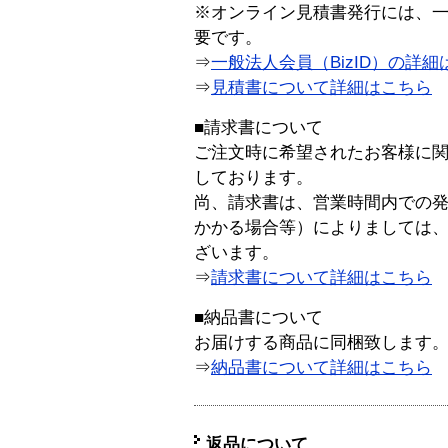
※オンライン見積書発行には、一般
要です。
⇒
一般法人会員（BizID）の詳細
⇒
見積書について詳細はこちら
■請求書について
ご注文時に希望されたお客様に
しております。
尚、請求書は、営業時間内での
かかる場合等）によりましては
ざいます。
⇒
請求書について詳細はこちら
■納品書について
お届けする商品に同梱致します
⇒
納品書について詳細はこちら
返品について