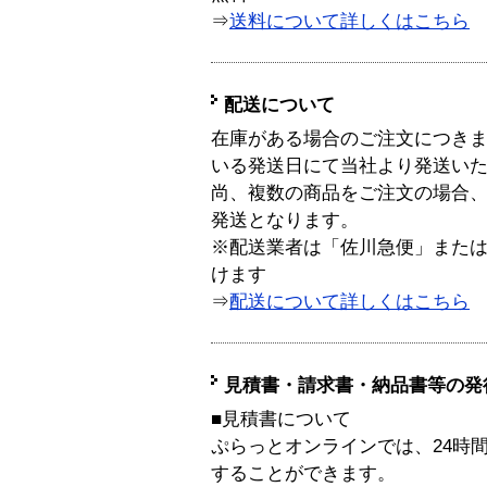
⇒
送料について詳しくはこちら
配送について
在庫がある場合のご注文につき
いる発送日にて当社より発送い
尚、複数の商品をご注文の場合
発送となります。
※配送業者は「佐川急便」また
けます
⇒
配送について詳しくはこちら
見積書・請求書・納品書等の発
■見積書について
ぷらっとオンラインでは、24時
することができます。