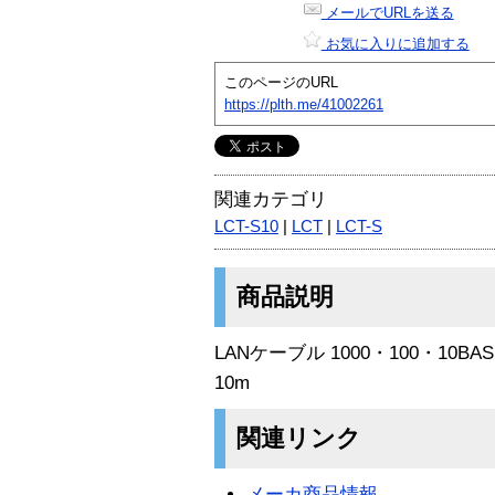
メールでURLを送る
お気に入りに追加する
このページのURL
https://plth.me/41002261
関連カテゴリ
LCT-S10
|
LCT
|
LCT-S
商品説明
LANケーブル 1000・100・10
10m
関連リンク
メーカ商品情報