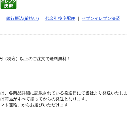
｜
銀行振込(前払い)
｜
代金引換宅配便
｜
セブンイレブン決済
00円（税込）以上のご注文で送料無料！
ては、各商品詳細に記載されている発送日にて当社より発送いたし
送は商品がすべて揃ってからの発送となります。
ヤマト運輸」からお選びいただけます