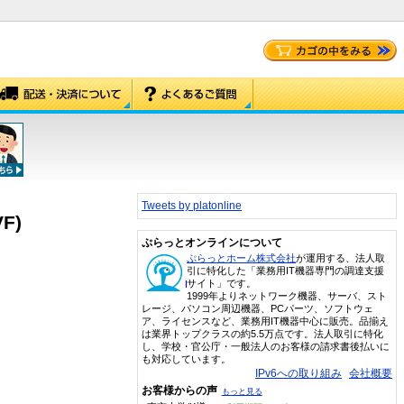
Tweets by platonline
F)
ぷらっとオンラインについて
ぷらっとホーム株式会社
が運用する、法人取
引に特化した「業務用IT機器専門の調達支援
サイト」です。
1999年よりネットワーク機器、サーバ、スト
レージ、パソコン周辺機器、PCパーツ、ソフトウェ
ア、ライセンスなど、業務用IT機器中心に販売。品揃え
は業界トップクラスの約5.5万点です。法人取引に特化
し、学校・官公庁・一般法人のお客様の請求書後払いに
も対応しています。
IPv6への取り組み
会社概要
お客様からの声
もっと見る