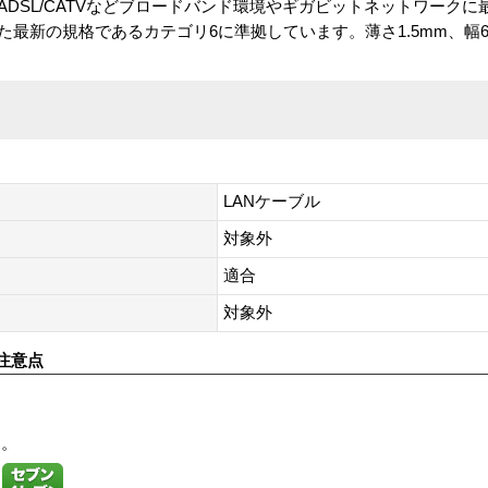
ADSL/CATVなどブロードバンド環境やギガビットネットワークに最適
-Tに対応した最新の規格であるカテゴリ6に準拠しています。薄さ1.5mm、
LANケーブル
対象外
適合
対象外
注意点
す。