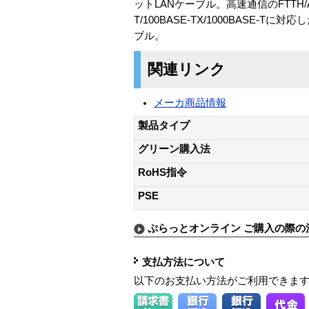
ットLANケーブル。高速通信のFTTH/
T/100BASE-TX/1000BASE
ブル。
関連リンク
メーカ商品情報
製品タイプ
グリーン購入法
RoHS指令
PSE
ぷらっとオンライン ご購入の際の
支払方法について
以下のお支払い方法がご利用できま