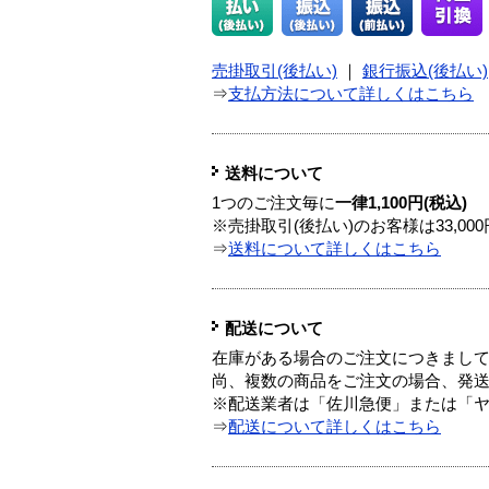
売掛取引(後払い)
｜
銀行振込(後払い)
⇒
支払方法について詳しくはこちら
送料について
1つのご注文毎に
一律1,100円(税込)
※売掛取引(後払い)のお客様は33,0
⇒
送料について詳しくはこちら
配送について
在庫がある場合のご注文につきまし
尚、複数の商品をご注文の場合、発
※配送業者は「佐川急便」または「
⇒
配送について詳しくはこちら