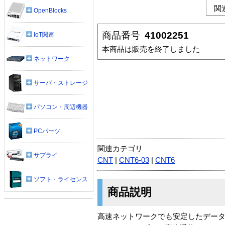
関
OpenBlocks
商品番号
41002251
IoT関連
本商品は販売を終了しました
ネットワーク
サーバ・ストレージ
パソコン・周辺機器
PCパーツ
関連カテゴリ
サプライ
CNT
|
CNT6-03
|
CNT6
ソフト・ライセンス
商品説明
高速ネットワークでも安定したデータ