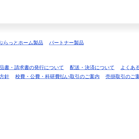
ぷらっとホーム製品
パートナー製品
品書・請求書の発行について
配送・決済について
よくあ
方針
校費・公費・科研費払い取引のご案内
売掛取引のご