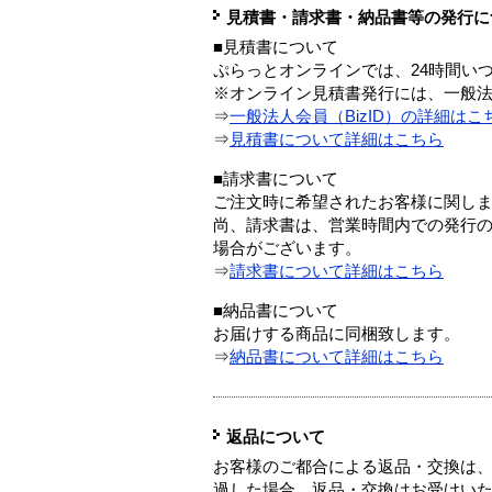
見積書・請求書・納品書等の発行に
■見積書について
ぷらっとオンラインでは、24時間い
※オンライン見積書発行には、一般法人
⇒
一般法人会員（BizID）の詳細はこ
⇒
見積書について詳細はこちら
■請求書について
ご注文時に希望されたお客様に関し
尚、請求書は、営業時間内での発行
場合がございます。
⇒
請求書について詳細はこちら
■納品書について
お届けする商品に同梱致します。
⇒
納品書について詳細はこちら
返品について
お客様のご都合による返品・交換は、
過した場合、返品・交換はお受けい