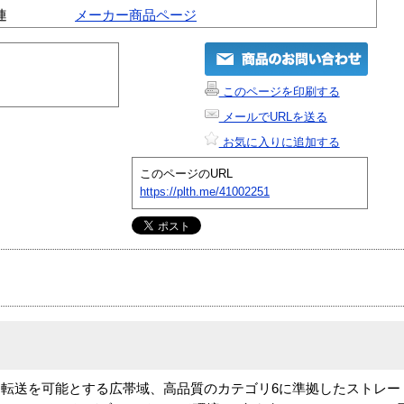
連
メーカー商品ページ
このページを印刷する
メールでURLを送る
お気に入りに追加する
このページのURL
https://plth.me/41002251
転送を可能とする広帯域、高品質のカテゴリ6に準拠したストレート