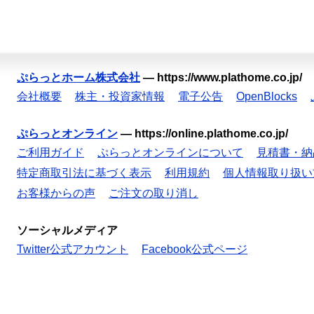
ぷらっとホーム株式会社
—
https://www.plathome.co.jp/
会社概要
株主・投資家情報
電子公告
OpenBlocks
ぷらっとオンライン
—
https://online.plathome.co.jp/
ご利用ガイド
ぷらっとオンラインについて
見積書・納
特定商取引法に基づく表示
利用規約
個人情報取り扱い
お客様からの声
ご注文の取り消し
ソーシャルメディア
Twitter公式アカウント
Facebook公式ページ