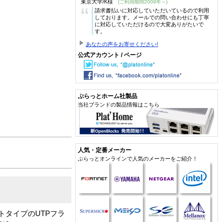
東京大学/K様
(ご利用期間2009年～)
“
請求書払いに対応していただいているので利用
しております。メールでの問い合わせにも丁寧
に対応していただけるので大変ありがたいで
す。
あなたの声をお寄せください!
公式アカウント / ページ
ぷらっとホーム社製品
当社ブランドの製品情報はこちら
人気・定番メーカー
ぷらっとオンラインで人気のメーカーをご紹介！
タイプのUTPフラ