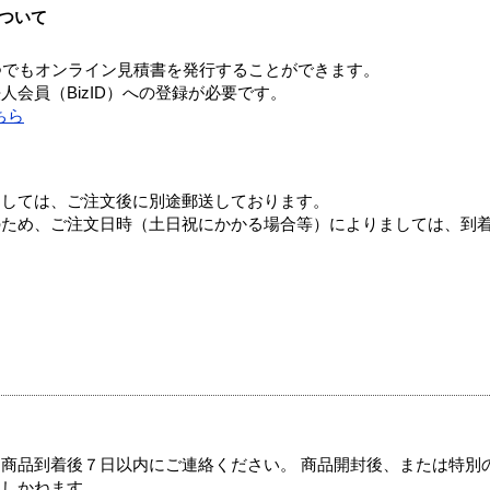
ついて
つでもオンライン見積書を発行することができます。
会員（BizID）への登録が必要です。
ちら
ましては、ご注文後に別途郵送しております。
のため、ご注文日時（土日祝にかかる場合等）によりましては、到
商品到着後７日以内にご連絡ください。 商品開封後、または特別
たしかねます。