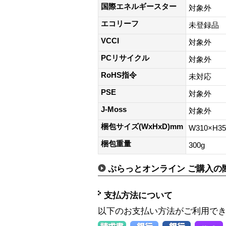
国際エネルギースター
対象外
エコリーフ
未登録品
VCCI
対象外
PCリサイクル
対象外
RoHS指令
未対応
PSE
対象外
J-Moss
対象外
梱包サイズ(WxHxD)mm
W310×H3
梱包重量
300g
ぷらっとオンライン ご購入の
支払方法について
以下のお支払い方法がご利用で