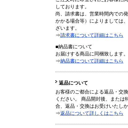
しております。
尚、請求書は、営業時間内での
かかる場合等）によりましては
ざいます。
⇒
請求書について詳細はこちら
■納品書について
お届けする商品に同梱致します
⇒
納品書について詳細はこちら
返品について
お客様のご都合による返品・交
ください。 商品開封後、または
合、返品・交換はお受けいたし
⇒
返品について詳しくはこちら