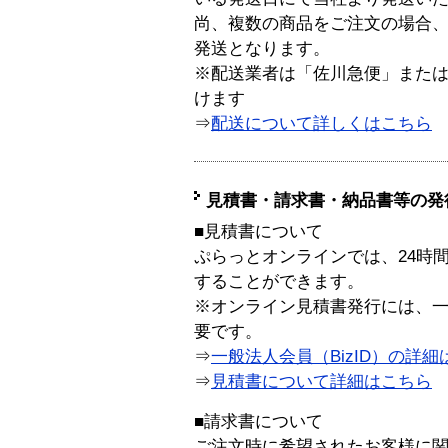
尚、複数の商品をご注文の場合
発送となります。
※配送業者は「佐川急便」また
けます
⇒
配送について詳しくはこちら
見積書・請求書・納品書等の発
■見積書について
ぷらっとオンラインでは、24時
することができます。
※オンライン見積書発行には、一般
要です。
⇒
一般法人会員（BizID）の詳細
⇒
見積書について詳細はこちら
■請求書について
ご注文時に希望されたお客様に