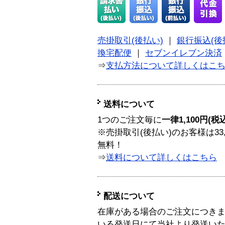
売掛取引(後払い)
｜
銀行振込(後
換宅配便
｜
セブンイレブン決済
⇒
支払方法について詳しくはこ
送料について
1つのご注文毎に
一律1,100円(税
※売掛取引(後払い)のお客様は33
無料！
⇒
送料について詳しくはこちら
配送について
在庫がある場合のご注文につき
いる発送日にて当社より発送い