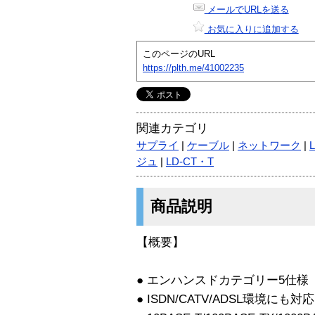
メールでURLを送る
お気に入りに追加する
このページのURL
https://plth.me/41002235
関連カテゴリ
サプライ
|
ケーブル
|
ネットワーク
|
ジュ
|
LD-CT・T
商品説明
【概要】
● エンハンスドカテゴリー5仕様
● ISDN/CATV/ADSL環境にも対応