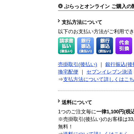
ぷらっとオンライン ご購入の
支払方法について
以下のお支払い方法がご利用で
売掛取引(後払い)
｜
銀行振込(後
換宅配便
｜
セブンイレブン決済
⇒
支払方法について詳しくはこ
送料について
1つのご注文毎に
一律1,100円(税
※売掛取引(後払い)のお客様は33
無料！