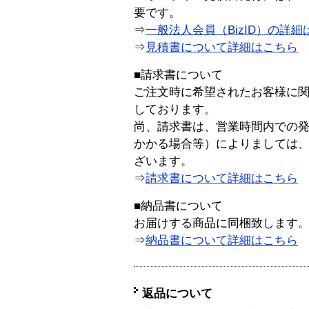
要です。
⇒
一般法人会員（BizID）の詳細
⇒
見積書について詳細はこちら
■請求書について
ご注文時に希望されたお客様に
しております。
尚、請求書は、営業時間内での
かかる場合等）によりましては
ざいます。
⇒
請求書について詳細はこちら
■納品書について
お届けする商品に同梱致します
⇒
納品書について詳細はこちら
返品について