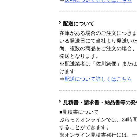
⇒
送料について詳しくはこちら
配送について
在庫がある場合のご注文につき
いる発送日にて当社より発送い
尚、複数の商品をご注文の場合
発送となります。
※配送業者は「佐川急便」また
けます
⇒
配送について詳しくはこちら
見積書・請求書・納品書等の発
■見積書について
ぷらっとオンラインでは、24時
することができます。
※オンライン見積書発行には、一般