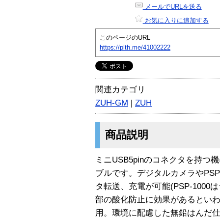
メールでURLを送る
お気に入りに追加する
このページのURL
https://plth.me/41002222
関連カテゴリ
ZUH-GM
|
ZUH
商品説明
ミニUSB5pinのコネクタを持
ブルです。デジタルカメラやPS
タ転送、充電が可能(PSP-100
部の酸化防止に効果があるとい
用。環境に配慮した無鉛はんだ