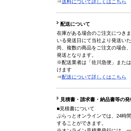
⇒
送料について詳しくはこちら
配送について
在庫がある場合のご注文につき
いる発送日にて当社より発送い
尚、複数の商品をご注文の場合
発送となります。
※配送業者は「佐川急便」また
けます
⇒
配送について詳しくはこちら
見積書・請求書・納品書等の発
■見積書について
ぷらっとオンラインでは、24時
することができます。
※オンライン見積書発行には、一般