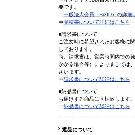
要です。
⇒
一般法人会員（BizID）の詳細
⇒
見積書について詳細はこちら
■請求書について
ご注文時に希望されたお客様に
しております。
尚、請求書は、営業時間内での
かかる場合等）によりましては
ざいます。
⇒
請求書について詳細はこちら
■納品書について
お届けする商品に同梱致します
⇒
納品書について詳細はこちら
返品について