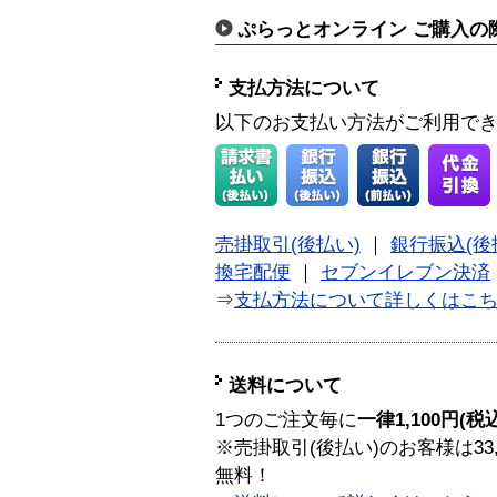
ぷらっとオンライン ご購入の
支払方法について
以下のお支払い方法がご利用で
売掛取引(後払い)
｜
銀行振込(後
換宅配便
｜
セブンイレブン決済
⇒
支払方法について詳しくはこ
送料について
1つのご注文毎に
一律1,100円(税
※売掛取引(後払い)のお客様は33
無料！