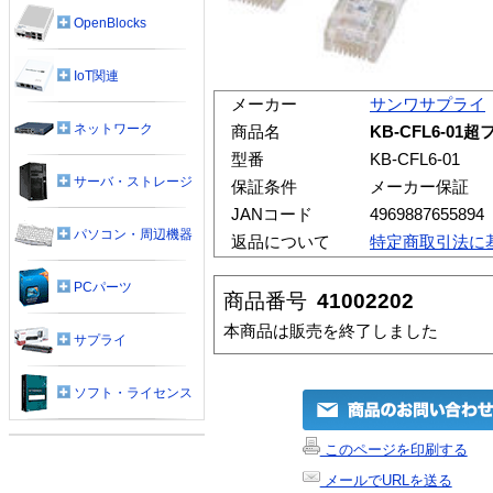
OpenBlocks
IoT関連
メーカー
サンワサプライ
ネットワーク
商品名
KB-CFL6-0
型番
KB-CFL6-01
サーバ・ストレージ
保証条件
メーカー保証
JANコード
4969887655894
パソコン・周辺機器
返品について
特定商取引法に
PCパーツ
商品番号
41002202
本商品は販売を終了しました
サプライ
ソフト・ライセンス
このページを印刷する
メールでURLを送る