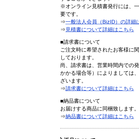
※オンライン見積書発行には、一般
要です。
⇒
一般法人会員（BizID）の詳細
⇒
見積書について詳細はこちら
■請求書について
ご注文時に希望されたお客様に
しております。
尚、請求書は、営業時間内での
かかる場合等）によりましては
ざいます。
⇒
請求書について詳細はこちら
■納品書について
お届けする商品に同梱致します
⇒
納品書について詳細はこちら