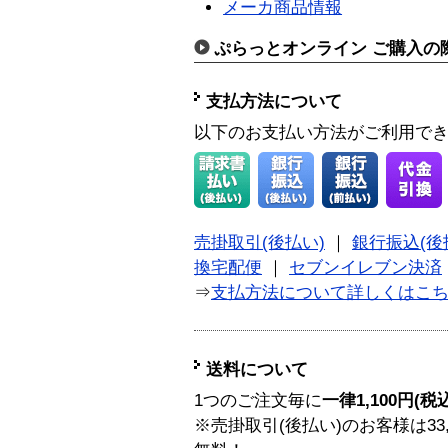
メーカ商品情報
ぷらっとオンライン ご購入の
支払方法について
以下のお支払い方法がご利用で
売掛取引(後払い)
｜
銀行振込(後
換宅配便
｜
セブンイレブン決済
⇒
支払方法について詳しくはこ
送料について
1つのご注文毎に
一律1,100円(税
※売掛取引(後払い)のお客様は33