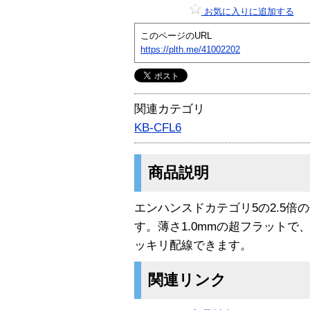
お気に入りに追加する
このページのURL
https://plth.me/41002202
関連カテゴリ
KB-CFL6
商品説明
エンハンスドカテゴリ5の2.5倍の
す。薄さ1.0mmの超フラット
ッキリ配線できます。
関連リンク