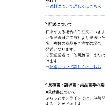
無料！
⇒
送料について詳しくはこちら
配送について
在庫がある場合のご注文につき
いる発送日にて当社より発送い
尚、複数の商品をご注文の場合
発送となります。
※配送業者は「佐川急便」また
けます
⇒
配送について詳しくはこちら
見積書・請求書・納品書等の発
■見積書について
ぷらっとオンラインでは、24時
することができます。