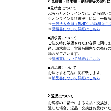
見積書・請求書・納品書等の発行に
■見積書について
ぷらっとオンラインでは、24時間い
※オンライン見積書発行には、一般法人
⇒
一般法人会員（BizID）の詳細はこ
⇒
見積書について詳細はこちら
■請求書について
ご注文時に希望されたお客様に関し
尚、請求書は、営業時間内での発行
場合がございます。
⇒
請求書について詳細はこちら
■納品書について
お届けする商品に同梱致します。
⇒
納品書について詳細はこちら
返品について
お客様のご都合による返品・交換は、
過した場合、返品・交換はお受けい