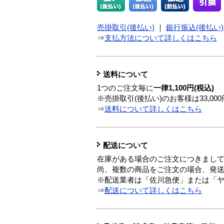
売掛取引(後払い)
｜
銀行振込(後払い)
⇒
支払方法について詳しくはこちら
送料について
1つのご注文毎に
一律1,100円(税込)
※売掛取引(後払い)のお客様は33,0
⇒
送料について詳しくはこちら
配送について
在庫がある場合のご注文につきまし
尚、複数の商品をご注文の場合、発
※配送業者は「佐川急便」または「
⇒
配送について詳しくはこちら