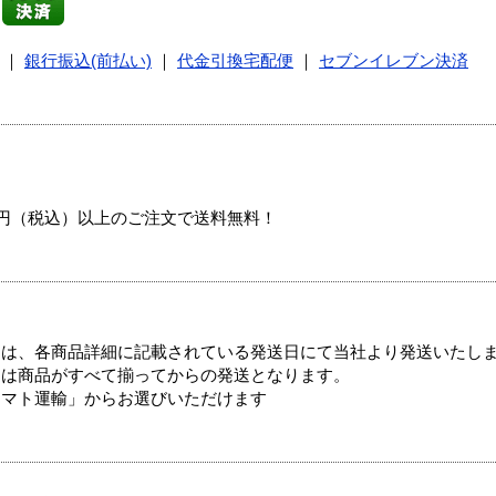
｜
銀行振込(前払い)
｜
代金引換宅配便
｜
セブンイレブン決済
00円（税込）以上のご注文で送料無料！
ては、各商品詳細に記載されている発送日にて当社より発送いたし
送は商品がすべて揃ってからの発送となります。
ヤマト運輸」からお選びいただけます