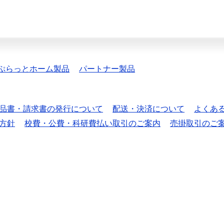
ぷらっとホーム製品
パートナー製品
品書・請求書の発行について
配送・決済について
よくあ
方針
校費・公費・科研費払い取引のご案内
売掛取引のご