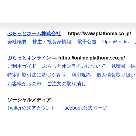
ぷらっとホーム株式会社
—
https://www.plathome.co.jp/
会社概要
株主・投資家情報
電子公告
OpenBlocks
ぷらっとオンライン
—
https://online.plathome.co.jp/
ご利用ガイド
ぷらっとオンラインについて
見積書・納
特定商取引法に基づく表示
利用規約
個人情報取り扱い
お客様からの声
ご注文の取り消し
ソーシャルメディア
Twitter公式アカウント
Facebook公式ページ