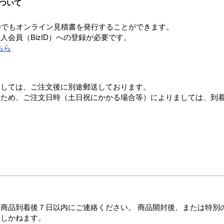
ついて
つでもオンライン見積書を発行することができます。
会員（BizID）への登録が必要です。
ちら
ましては、ご注文後に別途郵送しております。
のため、ご注文日時（土日祝にかかる場合等）によりましては、到
商品到着後７日以内にご連絡ください。 商品開封後、または特別
たしかねます。