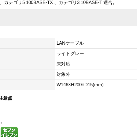
、カテゴリ5 100BASE-TX 、カテゴリ3 10BASE-T 適合。
LANケーブル
ライトグレー
未対応
対象外
W146×H200×D15(mm)
注意点
す。