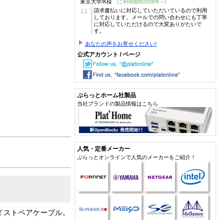
東京大学/K様
(ご利用期間2009年～)
“
請求書払いに対応していただいているので利用
しております。メールでの問い合わせにも丁寧
に対応していただけるので大変ありがたいで
す。
あなたの声をお寄せください!
公式アカウント / ページ
ぷらっとホーム社製品
当社ブランドの製品情報はこちら
人気・定番メーカー
ぷらっとオンラインで人気のメーカーをご紹介！
ツイストペアケーブル。