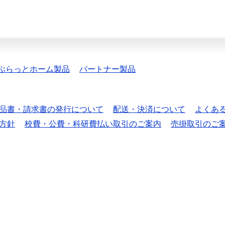
ぷらっとホーム製品
パートナー製品
品書・請求書の発行について
配送・決済について
よくあ
方針
校費・公費・科研費払い取引のご案内
売掛取引のご