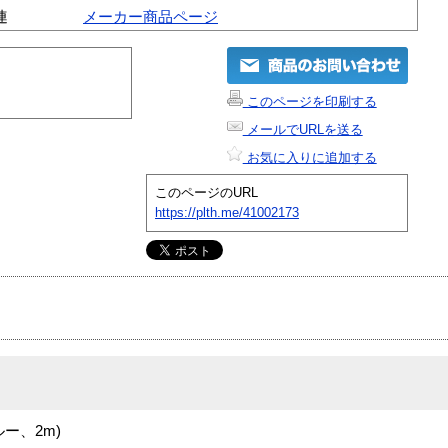
連
メーカー商品ページ
このページを印刷する
メールでURLを送る
お気に入りに追加する
このページのURL
https://plth.me/41002173
ルー、2m)