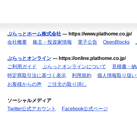
ぷらっとホーム株式会社
—
https://www.plathome.co.jp/
会社概要
株主・投資家情報
電子公告
OpenBlocks
ぷらっとオンライン
—
https://online.plathome.co.jp/
ご利用ガイド
ぷらっとオンラインについて
見積書・納
特定商取引法に基づく表示
利用規約
個人情報取り扱い
お客様からの声
ご注文の取り消し
ソーシャルメディア
Twitter公式アカウント
Facebook公式ページ