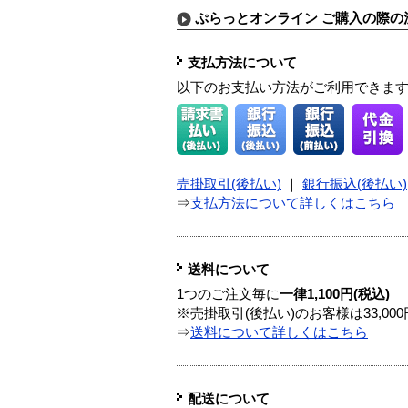
ぷらっとオンライン ご購入の際の
支払方法について
以下のお支払い方法がご利用できま
売掛取引(後払い)
｜
銀行振込(後払い)
⇒
支払方法について詳しくはこちら
送料について
1つのご注文毎に
一律1,100円(税込)
※売掛取引(後払い)のお客様は33,0
⇒
送料について詳しくはこちら
配送について