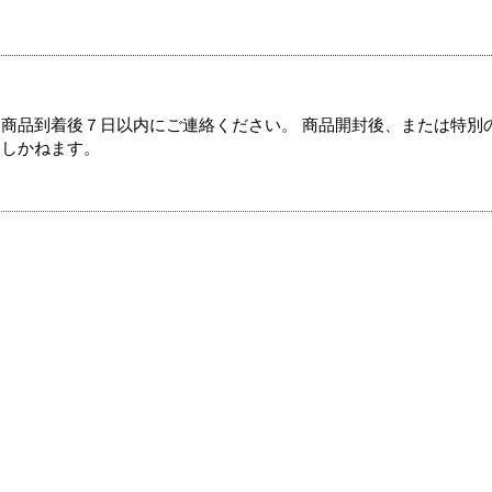
商品到着後７日以内にご連絡ください。 商品開封後、または特別
たしかねます。