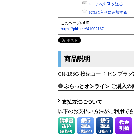
メールでURLを送る
お気に入りに追加する
このページのURL
https://plth.me/41002167
商品説明
CN-165G 接続コード ピンプラグ2
ぷらっとオンライン ご購入の
支払方法について
以下のお支払い方法がご利用で