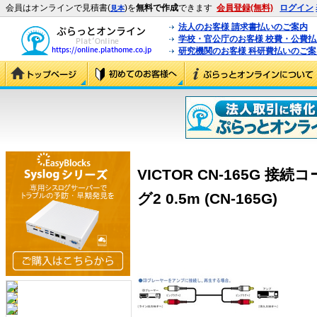
会員はオンラインで見積書(
)を
無料で作成
できます
会員登録(無料)
ログイン
見本
法人のお客様 請求書払いのご案内
学校・官公庁のお客様 校費・公費
研究機関のお客様 科研費払いのご案
VICTOR CN-165G 
グ2 0.5m (CN-165G)