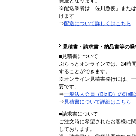
発送となります。
※配送業者は「佐川急便」また
けます
⇒
配送について詳しくはこちら
見積書・請求書・納品書等の発
■見積書について
ぷらっとオンラインでは、24時
することができます。
※オンライン見積書発行には、一般
要です。
⇒
一般法人会員（BizID）の詳細
⇒
見積書について詳細はこちら
■請求書について
ご注文時に希望されたお客様に
しております。