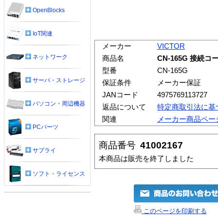
OpenBlocks
IoT関連
メーカー
VICTOR
ネットワーク
商品名
CN-165G 接続コ
型番
CN-165G
サーバ・ストレージ
保証条件
メーカー保証
JANコード
4975769113727
パソコン・周辺機器
返品について
特定商取引法に基
関連
メーカー商品ペー
PCパーツ
商品番号
41002167
サプライ
本商品は販売を終了しました
ソフト・ライセンス
このページを印刷する