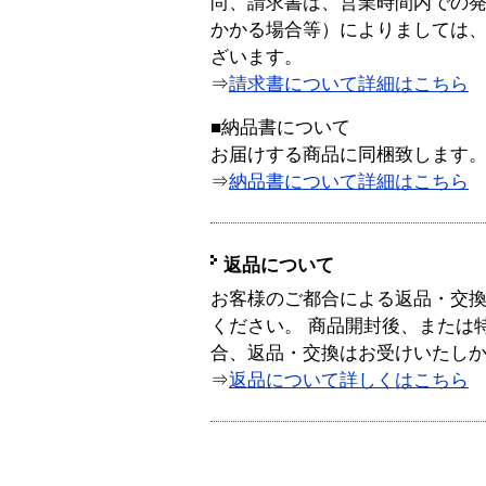
尚、請求書は、営業時間内での
かかる場合等）によりましては
ざいます。
⇒
請求書について詳細はこちら
■納品書について
お届けする商品に同梱致します
⇒
納品書について詳細はこちら
返品について
お客様のご都合による返品・交
ください。 商品開封後、または
合、返品・交換はお受けいたし
⇒
返品について詳しくはこちら