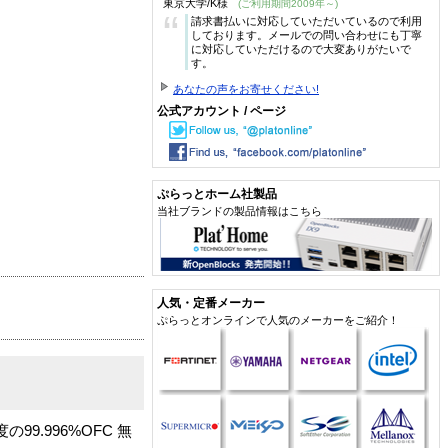
東京大学/K様
(ご利用期間2009年～)
“
請求書払いに対応していただいているので利用
しております。メールでの問い合わせにも丁寧
に対応していただけるので大変ありがたいで
す。
あなたの声をお寄せください!
公式アカウント / ページ
ぷらっとホーム社製品
当社ブランドの製品情報はこちら
人気・定番メーカー
ぷらっとオンラインで人気のメーカーをご紹介！
9.996%OFC 無