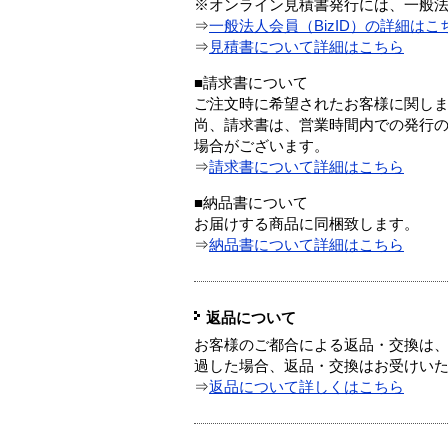
※オンライン見積書発行には、一般法人
⇒
一般法人会員（BizID）の詳細はこ
⇒
見積書について詳細はこちら
■請求書について
ご注文時に希望されたお客様に関し
尚、請求書は、営業時間内での発行
場合がございます。
⇒
請求書について詳細はこちら
■納品書について
お届けする商品に同梱致します。
⇒
納品書について詳細はこちら
返品について
お客様のご都合による返品・交換は、
過した場合、返品・交換はお受けい
⇒
返品について詳しくはこちら