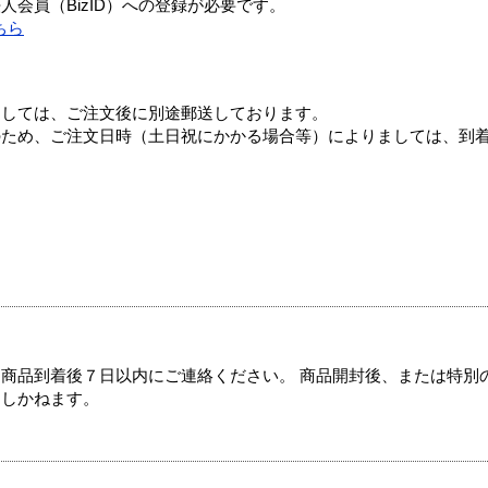
会員（BizID）への登録が必要です。
ちら
ましては、ご注文後に別途郵送しております。
のため、ご注文日時（土日祝にかかる場合等）によりましては、到
商品到着後７日以内にご連絡ください。 商品開封後、または特別
たしかねます。