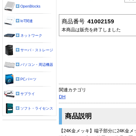
OpenBlocks
商品番号
41002159
IoT関連
本商品は販売を終了しました
ネットワーク
サーバ・ストレージ
パソコン・周辺機器
PCパーツ
関連カテゴリ
サプライ
DH
ソフト・ライセンス
商品説明
【24K金メッキ】端子部分に24K金メッ