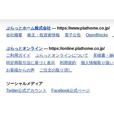
ぷらっとホーム株式会社
—
https://www.plathome.co.jp/
会社概要
株主・投資家情報
電子公告
OpenBlocks
ぷらっとオンライン
—
https://online.plathome.co.jp/
ご利用ガイド
ぷらっとオンラインについて
見積書・納
特定商取引法に基づく表示
利用規約
個人情報取り扱い
お客様からの声
ご注文の取り消し
ソーシャルメディア
Twitter公式アカウント
Facebook公式ページ