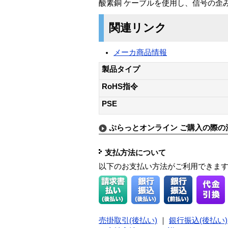
酸素銅 ケーブルを使用し、信号の歪
関連リンク
メーカ商品情報
製品タイプ
RoHS指令
PSE
ぷらっとオンライン ご購入の際の
支払方法について
以下のお支払い方法がご利用できま
売掛取引(後払い)
｜
銀行振込(後払い)