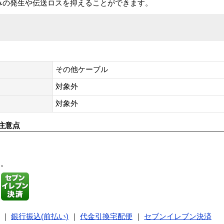
みの発生や伝送ロスを抑えることができます。
その他ケーブル
対象外
対象外
注意点
す。
｜
銀行振込(前払い)
｜
代金引換宅配便
｜
セブンイレブン決済