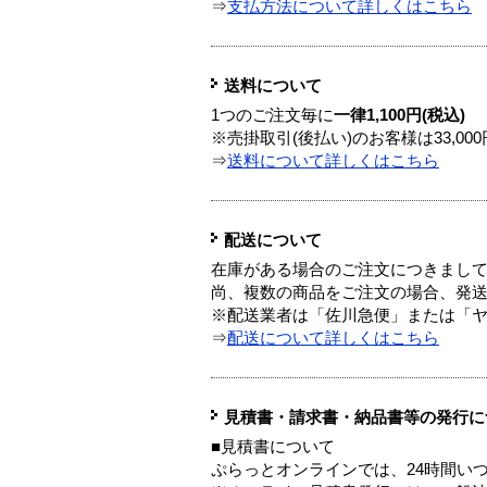
⇒
支払方法について詳しくはこちら
送料について
1つのご注文毎に
一律1,100円(税込)
※売掛取引(後払い)のお客様は33,0
⇒
送料について詳しくはこちら
配送について
在庫がある場合のご注文につきまし
尚、複数の商品をご注文の場合、発
※配送業者は「佐川急便」または「
⇒
配送について詳しくはこちら
見積書・請求書・納品書等の発行に
■見積書について
ぷらっとオンラインでは、24時間い