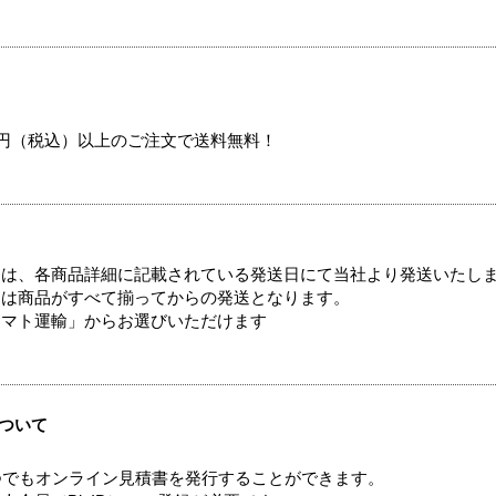
00円（税込）以上のご注文で送料無料！
ては、各商品詳細に記載されている発送日にて当社より発送いたし
送は商品がすべて揃ってからの発送となります。
ヤマト運輸」からお選びいただけます
ついて
つでもオンライン見積書を発行することができます。