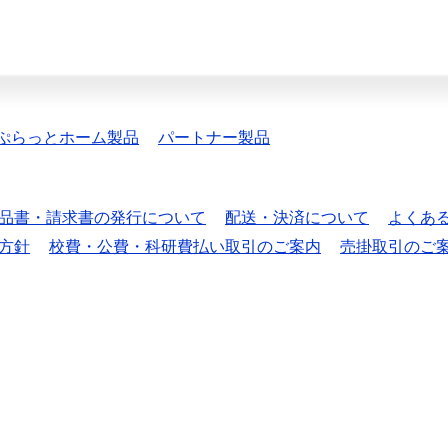
ぷらっとホーム製品
パートナー製品
品書・請求書の発行について
配送・決済について
よくあ
方針
校費・公費・科研費払い取引のご案内
売掛取引のご