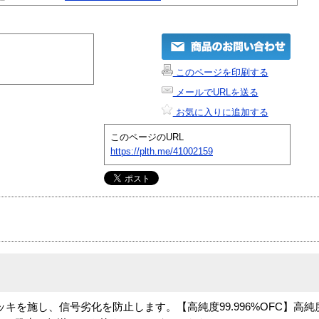
このページを印刷する
メールでURLを送る
お気に入りに追加する
このページのURL
https://plth.me/41002159
キを施し、信号劣化を防止します。【高純度99.996%OFC】高純度の9