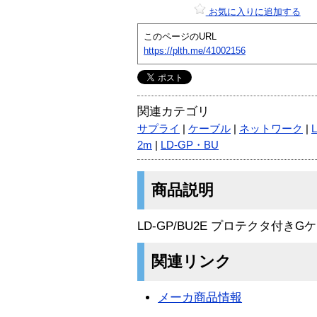
お気に入りに追加する
このページのURL
https://plth.me/41002156
関連カテゴリ
サプライ
|
ケーブル
|
ネットワーク
|
2m
|
LD-GP・BU
商品説明
LD-GP/BU2E プロテクタ付きG
関連リンク
メーカ商品情報