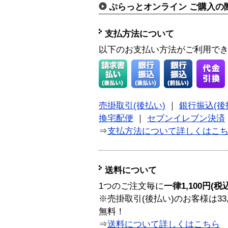
ぷらっとオンライン ご購入の
支払方法について
以下のお支払い方法がご利用で
売掛取引(後払い)
｜
銀行振込(後
換宅配便
｜
セブンイレブン決済
⇒
支払方法について詳しくはこ
送料について
1つのご注文毎に
一律1,100円(税
※売掛取引(後払い)のお客様は33
無料！
⇒
送料について詳しくはこちら