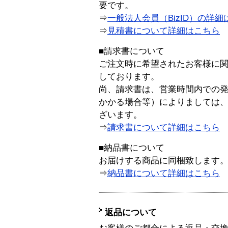
要です。
⇒
一般法人会員（BizID）の詳細
⇒
見積書について詳細はこちら
■請求書について
ご注文時に希望されたお客様に
しております。
尚、請求書は、営業時間内での
かかる場合等）によりましては
ざいます。
⇒
請求書について詳細はこちら
■納品書について
お届けする商品に同梱致します
⇒
納品書について詳細はこちら
返品について