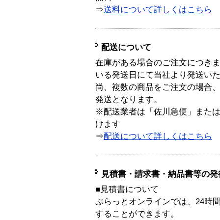
⇒
送料について詳しくはこちら
配送について
在庫がある場合のご注文につき
いる発送日にて当社より発送い
尚、複数の商品をご注文の場合
発送となります。
※配送業者は「佐川急便」また
けます
⇒
配送について詳しくはこちら
見積書・請求書・納品書等の発
■見積書について
ぷらっとオンラインでは、24時
することができます。