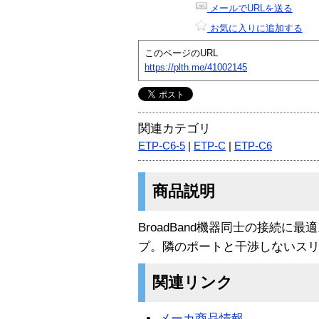
メールでURLを送る
お気に入りに追加する
このページのURL
https://plth.me/41002145
関連カテゴリ
ETP-C6-5
|
ETP-C
|
ETP-C6
商品説明
BroadBand機器同士の接続に
プ。隣のポートと干渉しないス
関連リンク
メーカ商品情報