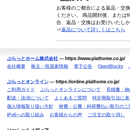
お客様のご都合による返品・交
ください。 商品開封後、または
合、返品・交換はお受けいたし
⇒
返品について詳しくはこちら
ぷらっとホーム株式会社
—
https://www.plathome.co.jp/
会社概要
株主・投資家情報
電子公告
OpenBlocks
ぷらっとオンライン
—
https://online.plathome.co.jp/
ご利用ガイド
ぷらっとオンラインについて
見積書・納
配送・決済について
よくあるご質問
特定商取引法に基
個人情報取り扱い方針
校費・公費・科研費払い取引のご
IPv6への取り組み
お客様からの声
ご注文の取り消し