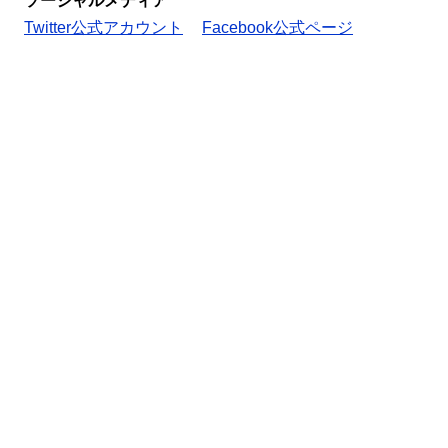
ソーシャルメディア
Twitter公式アカウント
Facebook公式ページ