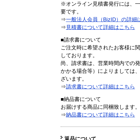
※オンライン見積書発行には、一般
要です。
⇒
一般法人会員（BizID）の詳細
⇒
見積書について詳細はこちら
■請求書について
ご注文時に希望されたお客様に
しております。
尚、請求書は、営業時間内での
かかる場合等）によりましては
ざいます。
⇒
請求書について詳細はこちら
■納品書について
お届けする商品に同梱致します
⇒
納品書について詳細はこちら
返品について