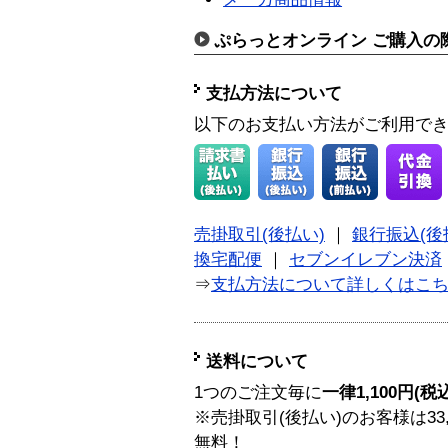
ぷらっとオンライン ご購入の
支払方法について
以下のお支払い方法がご利用で
売掛取引(後払い)
｜
銀行振込(後
換宅配便
｜
セブンイレブン決済
⇒
支払方法について詳しくはこ
送料について
1つのご注文毎に
一律1,100円(税
※売掛取引(後払い)のお客様は33
無料！