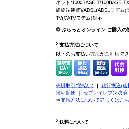
ネット/1000BASE-T/100BASE-
線終端装置)/ADSL(ADSLモデム)高
TV(CATVモデム)対応
ぷらっとオンライン ご購入の
支払方法について
以下のお支払い方法がご利用で
売掛取引(後払い)
｜
銀行振込(後
換宅配便
｜
セブンイレブン決済
⇒
支払方法について詳しくはこ
送料について