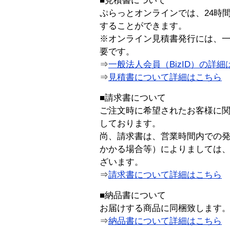
■見積書について
ぷらっとオンラインでは、24時
することができます。
※オンライン見積書発行には、一般
要です。
⇒
一般法人会員（BizID）の詳細
⇒
見積書について詳細はこちら
■請求書について
ご注文時に希望されたお客様に
しております。
尚、請求書は、営業時間内での
かかる場合等）によりましては
ざいます。
⇒
請求書について詳細はこちら
■納品書について
お届けする商品に同梱致します
⇒
納品書について詳細はこちら