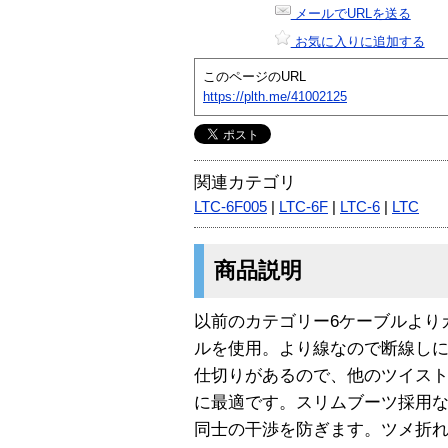
メールでURLを送る
お気に入りに追加する
このページのURL
https://plth.me/41002125
関連カテゴリ
LTC-6F005
|
LTC-6F
|
LTC-6
|
LTC
商品説明
以前のカテゴリー6ケーブルより
ルを使用。より線なので断線し
仕切りがあるので、他のツイス
に最適です。スリムブーツ採用な
同士の干渉を防ぎます。ツメ折