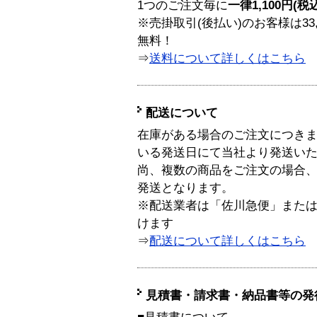
1つのご注文毎に
一律1,100円(税
※売掛取引(後払い)のお客様は33
無料！
⇒
送料について詳しくはこちら
配送について
在庫がある場合のご注文につき
いる発送日にて当社より発送い
尚、複数の商品をご注文の場合
発送となります。
※配送業者は「佐川急便」また
けます
⇒
配送について詳しくはこちら
見積書・請求書・納品書等の発