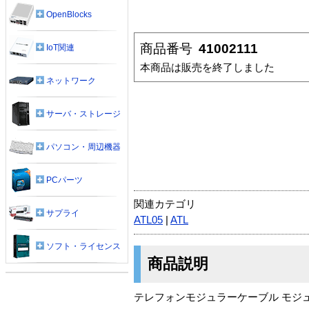
OpenBlocks
商品番号
41002111
IoT関連
本商品は販売を終了しました
ネットワーク
サーバ・ストレージ
パソコン・周辺機器
PCパーツ
関連カテゴリ
サプライ
ATL05
|
ATL
ソフト・ライセンス
商品説明
テレフォンモジュラーケーブル モジュ