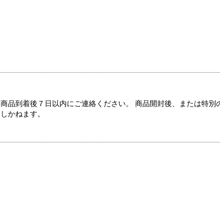
商品到着後７日以内にご連絡ください。 商品開封後、または特別
たしかねます。