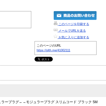
このページを印刷する
メールでURLを送る
お気に入りに追加する
このページのURL
https://plth.me/41002111
ラープラグ←→モジュラープラグ スリムコード ブラック 5M