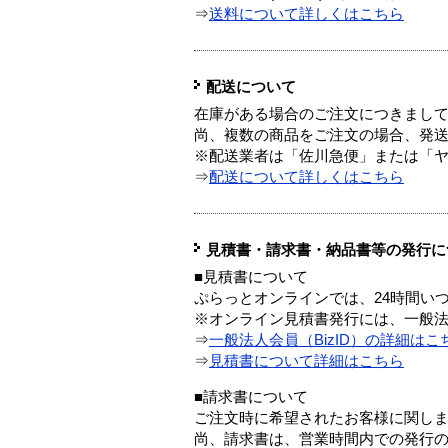
⇒
送料について詳しくはこちら
配送について
在庫がある場合のご注文につきまし
尚、複数の商品をご注文の場合、発
※配送業者は「佐川急便」または「
⇒
配送について詳しくはこちら
見積書・請求書・納品書等の発行に
■見積書について
ぷらっとオンラインでは、24時間い
※オンライン見積書発行には、一般法人
⇒
一般法人会員（BizID）の詳細はこ
⇒
見積書について詳細はこちら
■請求書について
ご注文時に希望されたお客様に関し
尚、請求書は、営業時間内での発行