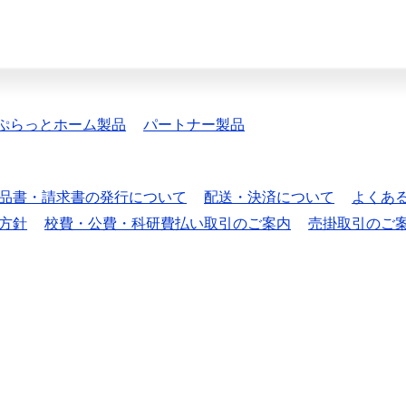
ぷらっとホーム製品
パートナー製品
品書・請求書の発行について
配送・決済について
よくあ
方針
校費・公費・科研費払い取引のご案内
売掛取引のご