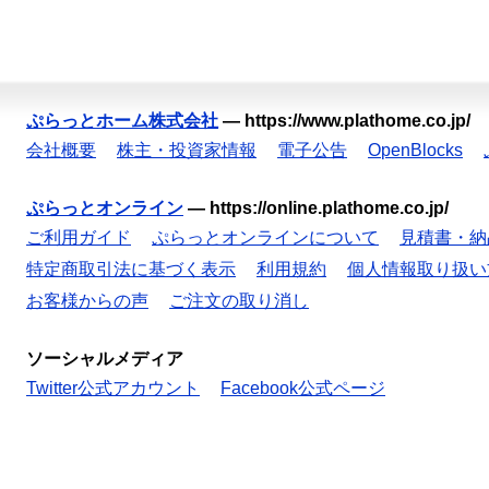
ぷらっとホーム株式会社
—
https://www.plathome.co.jp/
会社概要
株主・投資家情報
電子公告
OpenBlocks
ぷらっとオンライン
—
https://online.plathome.co.jp/
ご利用ガイド
ぷらっとオンラインについて
見積書・納
特定商取引法に基づく表示
利用規約
個人情報取り扱い
お客様からの声
ご注文の取り消し
ソーシャルメディア
Twitter公式アカウント
Facebook公式ページ