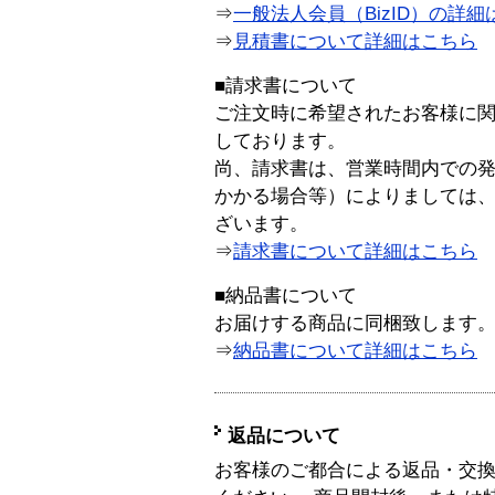
⇒
一般法人会員（BizID）の詳細
⇒
見積書について詳細はこちら
■請求書について
ご注文時に希望されたお客様に
しております。
尚、請求書は、営業時間内での
かかる場合等）によりましては
ざいます。
⇒
請求書について詳細はこちら
■納品書について
お届けする商品に同梱致します
⇒
納品書について詳細はこちら
返品について
お客様のご都合による返品・交