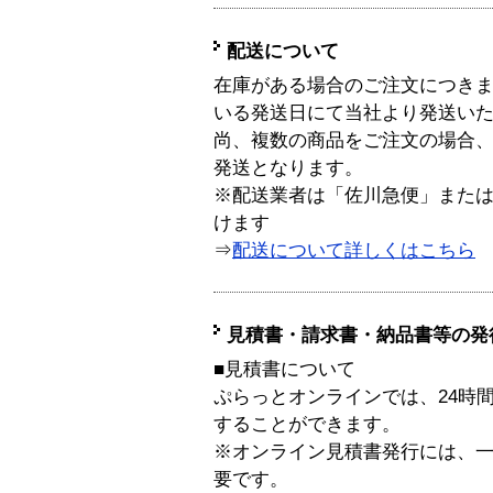
配送について
在庫がある場合のご注文につき
いる発送日にて当社より発送い
尚、複数の商品をご注文の場合
発送となります。
※配送業者は「佐川急便」また
けます
⇒
配送について詳しくはこちら
見積書・請求書・納品書等の発
■見積書について
ぷらっとオンラインでは、24時
することができます。
※オンライン見積書発行には、一般
要です。