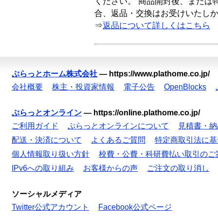
ください。 商品開封後、または
合、返品・交換はお受けいたし
⇒
返品について詳しくはこちら
ぷらっとホーム株式会社
—
https://www.plathome.co.jp/
会社概要
株主・投資家情報
電子公告
OpenBlocks
ぷらっとオンライン
—
https://online.plathome.co.jp/
ご利用ガイド
ぷらっとオンラインについて
見積書・納
配送・決済について
よくあるご質問
特定商取引法に基
個人情報取り扱い方針
校費・公費・科研費払い取引のご
IPv6への取り組み
お客様からの声
ご注文の取り消し
ソーシャルメディア
Twitter公式アカウント
Facebook公式ページ