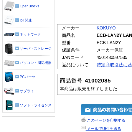
OpenBlocks
IoT関連
メーカー
KOKUYO
ネットワーク
商品名
ECB-LAN2Y 
型番
ECB-LAN2Y
サーバ・ストレージ
保証条件
メーカー保証
JANコード
4901480597539
パソコン・周辺機器
返品について
特定商取引法に基
PCパーツ
商品番号
41002085
本商品は販売を終了しました
サプライ
ソフト・ライセンス
このページを印刷する
メールでURLを送る