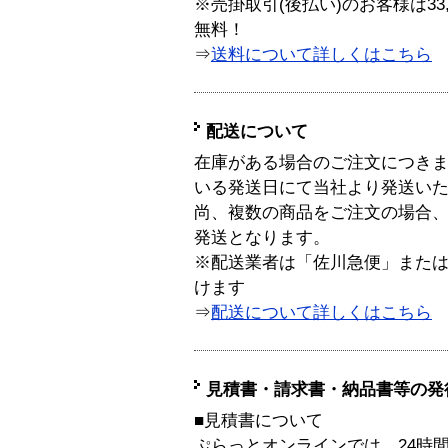
※売掛取引(後払い)のお客様は33
無料！
⇒
送料について詳しくはこちら
配送について
在庫がある場合のご注文につき
いる発送日にて当社より発送い
尚、複数の商品をご注文の場合
発送となります。
※配送業者は「佐川急便」また
けます
⇒
配送について詳しくはこちら
見積書・請求書・納品書等の発
■見積書について
ぷらっとオンラインでは、24時