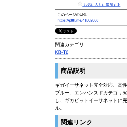
お気に入りに追加する
このページのURL
https://plth.me/41002068
関連カテゴリ
KB-T6
商品説明
ギガイーサネット完全対応、高性能
ブルー。エンハンスドカテゴリ5の2
し、ギガビットイーサネットに完
ル。
関連リンク