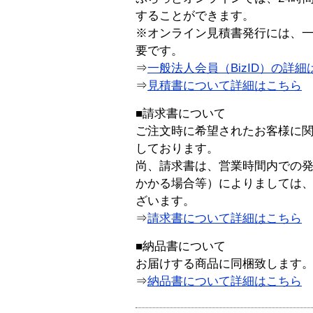
することができます。
※オンライン見積書発行には、一般
要です。
⇒
一般法人会員（BizID）の詳細
⇒
見積書について詳細はこちら
■請求書について
ご注文時に希望されたお客様に
しております。
尚、請求書は、営業時間内での
かかる場合等）によりましては
ざいます。
⇒
請求書について詳細はこちら
■納品書について
お届けする商品に同梱致します
⇒
納品書について詳細はこちら