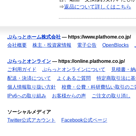
⇒
返品について詳しくはこちら
ぷらっとホーム株式会社
—
https://www.plathome.co.jp/
会社概要
株主・投資家情報
電子公告
OpenBlocks
ぷらっとオンライン
—
https://online.plathome.co.jp/
ご利用ガイド
ぷらっとオンラインについて
見積書・納
配送・決済について
よくあるご質問
特定商取引法に基
個人情報取り扱い方針
校費・公費・科研費払い取引のご
IPv6への取り組み
お客様からの声
ご注文の取り消し
ソーシャルメディア
Twitter公式アカウント
Facebook公式ページ