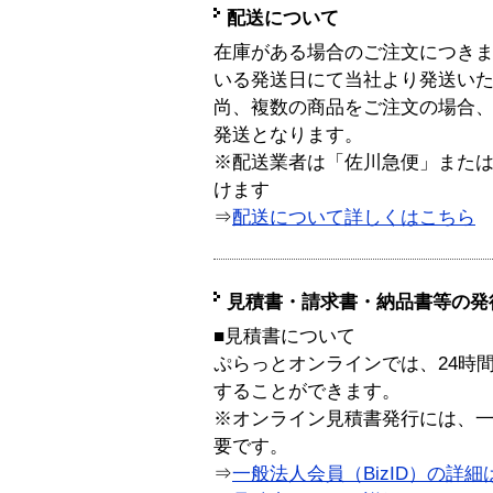
配送について
在庫がある場合のご注文につき
いる発送日にて当社より発送い
尚、複数の商品をご注文の場合
発送となります。
※配送業者は「佐川急便」また
けます
⇒
配送について詳しくはこちら
見積書・請求書・納品書等の発
■見積書について
ぷらっとオンラインでは、24時
することができます。
※オンライン見積書発行には、一般
要です。
⇒
一般法人会員（BizID）の詳細