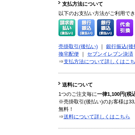
支払方法について
以下のお支払い方法がご利用で
売掛取引(後払い)
｜
銀行振込(後
換宅配便
｜
セブンイレブン決済
⇒
支払方法について詳しくはこ
送料について
1つのご注文毎に
一律1,100円(税
※売掛取引(後払い)のお客様は33
無料！
⇒
送料について詳しくはこちら