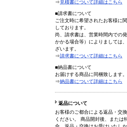
⇒
見積書について詳細はこちら
■請求書について
ご注文時に希望されたお客様に
しております。
尚、請求書は、営業時間内での
かかる場合等）によりましては
ざいます。
⇒
請求書について詳細はこちら
■納品書について
お届けする商品に同梱致します
⇒
納品書について詳細はこちら
返品について
お客様のご都合による返品・交
ください。 商品開封後、または
合、返品・交換はお受けいたし