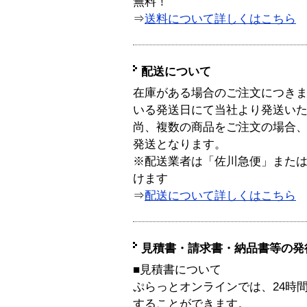
無料！
⇒
送料について詳しくはこちら
配送について
在庫がある場合のご注文につき
いる発送日にて当社より発送い
尚、複数の商品をご注文の場合
発送となります。
※配送業者は「佐川急便」また
けます
⇒
配送について詳しくはこちら
見積書・請求書・納品書等の発
■見積書について
ぷらっとオンラインでは、24時
することができます。