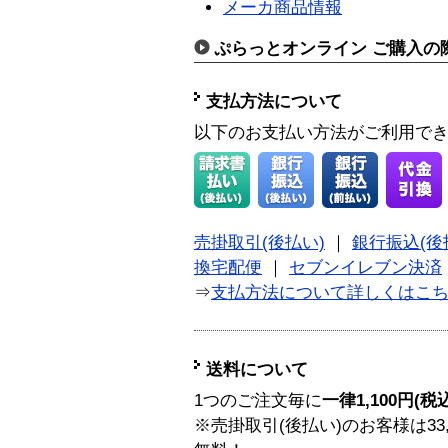
メーカ商品情報
ぷらっとオンライン ご購入の
支払方法について
以下のお支払い方法がご利用で
売掛取引(後払い)
｜
銀行振込(後
換宅配便
｜
セブンイレブン決済
⇒
支払方法について詳しくはこ
送料について
1つのご注文毎に
一律1,100円(税
※売掛取引(後払い)のお客様は33