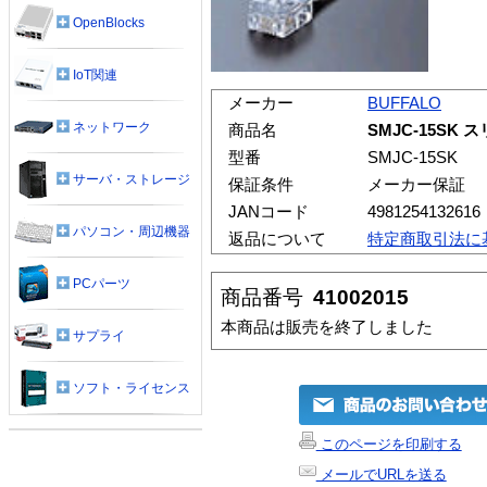
OpenBlocks
IoT関連
メーカー
BUFFALO
ネットワーク
商品名
SMJC-15SK
型番
SMJC-15SK
サーバ・ストレージ
保証条件
メーカー保証
JANコード
4981254132616
パソコン・周辺機器
返品について
特定商取引法に
PCパーツ
商品番号
41002015
本商品は販売を終了しました
サプライ
ソフト・ライセンス
このページを印刷する
メールでURLを送る