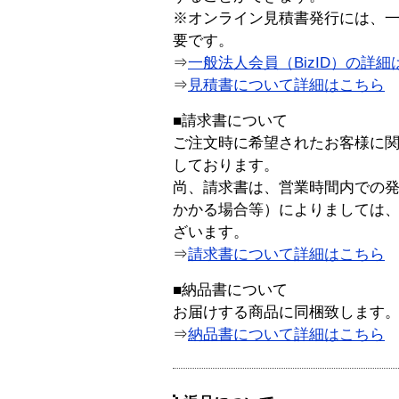
※オンライン見積書発行には、一般
要です。
⇒
一般法人会員（BizID）の詳細
⇒
見積書について詳細はこちら
■請求書について
ご注文時に希望されたお客様に
しております。
尚、請求書は、営業時間内での
かかる場合等）によりましては
ざいます。
⇒
請求書について詳細はこちら
■納品書について
お届けする商品に同梱致します
⇒
納品書について詳細はこちら