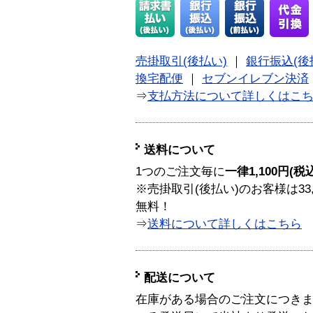
売掛取引(後払い)
｜
銀行振込(後
換宅配便
｜
セブンイレブン決済
⇒
支払方法について詳しくはこ
送料について
1つのご注文毎に
一律1,100円(税
※売掛取引(後払い)のお客様は33
無料！
⇒
送料について詳しくはこちら
配送について
在庫がある場合のご注文につき