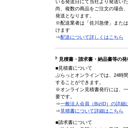
いる発送日にて当社より発送い
尚、複数の商品をご注文の場合
発送となります。
※配送業者は「佐川急便」また
けます
⇒
配送について詳しくはこちら
見積書・請求書・納品書等の発
■見積書について
ぷらっとオンラインでは、24時
することができます。
※オンライン見積書発行には、一般
要です。
⇒
一般法人会員（BizID）の詳細
⇒
見積書について詳細はこちら
■請求書について