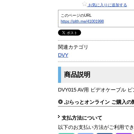
お気に入りに追加する
このページのURL
https://plth.me/41001998
関連カテゴリ
DVY
商品説明
DVY015 AV用 ビデオケーブル ピン
ぷらっとオンライン ご購入の
支払方法について
以下のお支払い方法がご利用で