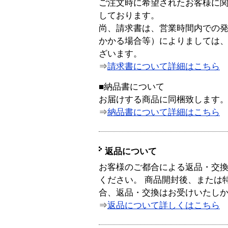
ご注文時に希望されたお客様に
しております。
尚、請求書は、営業時間内での
かかる場合等）によりましては
ざいます。
⇒
請求書について詳細はこちら
■納品書について
お届けする商品に同梱致します
⇒
納品書について詳細はこちら
返品について
お客様のご都合による返品・交
ください。 商品開封後、または
合、返品・交換はお受けいたし
⇒
返品について詳しくはこちら