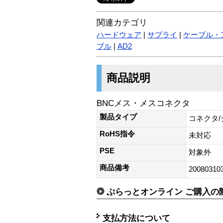
関連カテゴリ
ハードウェア
|
サプライ
|
ケーブル・
ブル
|
AD2
商品説明
BNCメス・メスコネクタ
製品タイプ
コネクタ
RoHS指令
未対応
PSE
対象外
商品備考
20080310
ぷらっとオンライン ご購入の
支払方法について