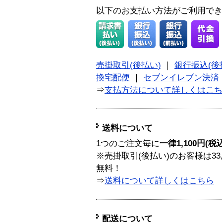
以下のお支払い方法がご利用で
売掛取引(後払い)
｜
銀行振込(後
換宅配便
｜
セブンイレブン決済
⇒
支払方法について詳しくはこ
送料について
1つのご注文毎に
一律1,100円(税
※売掛取引(後払い)のお客様は33
無料！
⇒
送料について詳しくはこちら
配送について