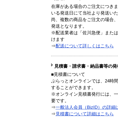
在庫がある場合のご注文につき
いる発送日にて当社より発送い
尚、複数の商品をご注文の場合
発送となります。
※配送業者は「佐川急便」また
けます
⇒
配送について詳しくはこちら
見積書・請求書・納品書等の発
■見積書について
ぷらっとオンラインでは、24時
することができます。
※オンライン見積書発行には、一般
要です。
⇒
一般法人会員（BizID）の詳細
⇒
見積書について詳細はこちら