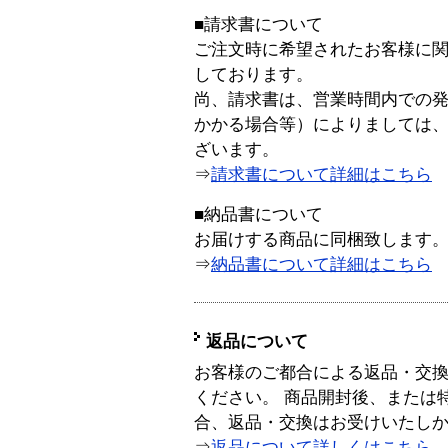
■請求書について
ご注文時に希望されたお客様に
しております。
尚、請求書は、営業時間内での
かかる場合等）によりましては
ざいます。
⇒
請求書について詳細はこちら
■納品書について
お届けする商品に同梱致します
⇒
納品書について詳細はこちら
返品について
お客様のご都合による返品・交
ください。 商品開封後、または
合、返品・交換はお受けいたし
⇒
返品について詳しくはこちら