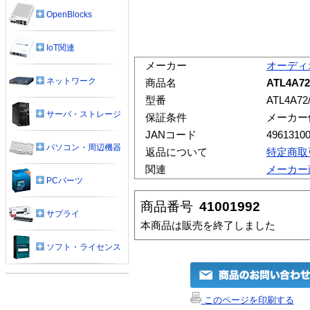
OpenBlocks
IoT関連
メーカー
オーディ
ネットワーク
商品名
ATL4A7
型番
ATL4A72/
サーバ・ストレージ
保証条件
メーカー
JANコード
4961310
パソコン・周辺機器
返品について
特定商取
関連
メーカー
PCパーツ
商品番号
41001992
サプライ
本商品は販売を終了しました
ソフト・ライセンス
このページを印刷する