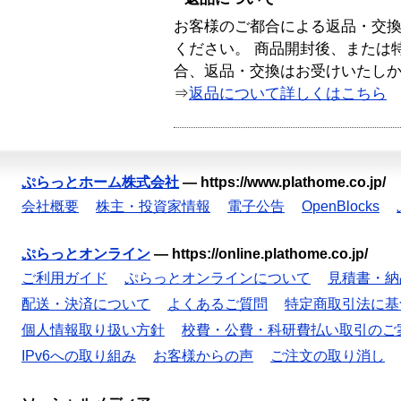
お客様のご都合による返品・交
ください。 商品開封後、または
合、返品・交換はお受けいたし
⇒
返品について詳しくはこちら
ぷらっとホーム株式会社
—
https://www.plathome.co.jp/
会社概要
株主・投資家情報
電子公告
OpenBlocks
ぷらっとオンライン
—
https://online.plathome.co.jp/
ご利用ガイド
ぷらっとオンラインについて
見積書・納
配送・決済について
よくあるご質問
特定商取引法に基
個人情報取り扱い方針
校費・公費・科研費払い取引のご
IPv6への取り組み
お客様からの声
ご注文の取り消し