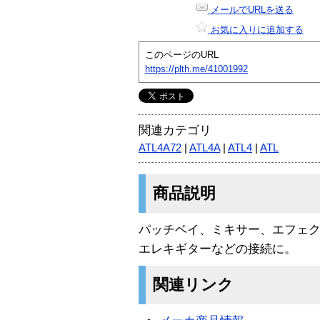
メールでURLを送る
お気に入りに追加する
このページのURL
https://plth.me/41001992
関連カテゴリ
ATL4A72
|
ATL4A
|
ATL4
|
ATL
商品説明
パッチベイ、ミキサー、エフェ
エレキギターなどの接続に。
関連リンク