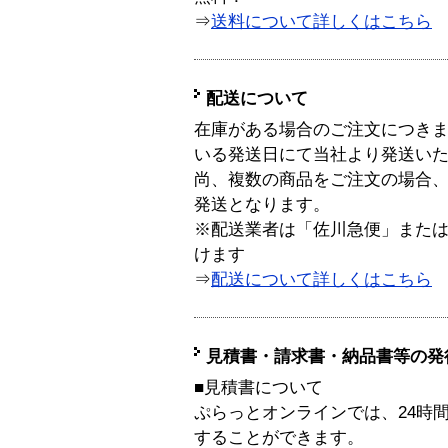
⇒
送料について詳しくはこちら
配送について
在庫がある場合のご注文につき
いる発送日にて当社より発送い
尚、複数の商品をご注文の場合
発送となります。
※配送業者は「佐川急便」また
けます
⇒
配送について詳しくはこちら
見積書・請求書・納品書等の発
■見積書について
ぷらっとオンラインでは、24時
することができます。