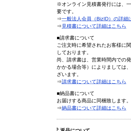
※オンライン見積書発行には、一般
要です。
⇒
一般法人会員（BizID）の詳細
⇒
見積書について詳細はこちら
■請求書について
ご注文時に希望されたお客様に
しております。
尚、請求書は、営業時間内での
かかる場合等）によりましては
ざいます。
⇒
請求書について詳細はこちら
■納品書について
お届けする商品に同梱致します
⇒
納品書について詳細はこちら
返品について