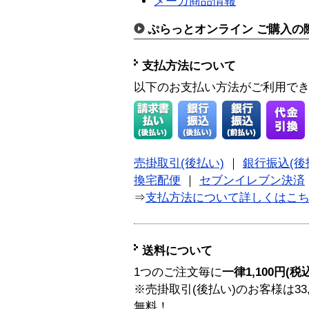
メーカ商品情報
ぷらっとオンライン ご購入の
支払方法について
以下のお支払い方法がご利用で
売掛取引(後払い)
｜
銀行振込(後
換宅配便
｜
セブンイレブン決済
⇒
支払方法について詳しくはこ
送料について
1つのご注文毎に
一律1,100円(税
※売掛取引(後払い)のお客様は33
無料！